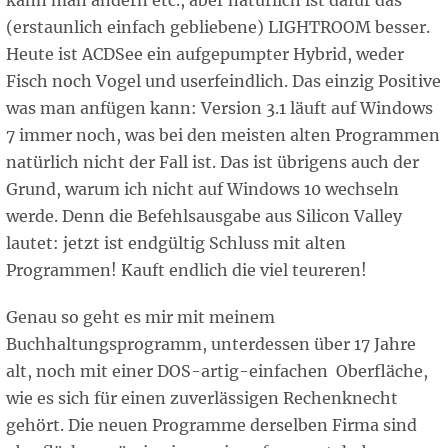
kann man ändern etc., aber natürlich ist dafür das
(erstaunlich einfach gebliebene) LIGHTROOM besser.
Heute ist ACDSee ein aufgepumpter Hybrid, weder
Fisch noch Vogel und userfeindlich. Das einzig Positive
was man anfügen kann: Version 3.1 läuft auf Windows
7 immer noch, was bei den meisten alten Programmen
natürlich nicht der Fall ist. Das ist übrigens auch der
Grund, warum ich nicht auf Windows 10 wechseln
werde. Denn die Befehlsausgabe aus Silicon Valley
lautet: jetzt ist endgültig Schluss mit alten
Programmen! Kauft endlich die viel teureren!
Genau so geht es mir mit meinem
Buchhaltungsprogramm, unterdessen über 17 Jahre
alt, noch mit einer DOS-artig-einfachen Oberfläche,
wie es sich für einen zuverlässigen Rechenknecht
gehört. Die neuen Programme derselben Firma sind