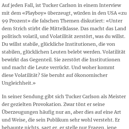
Auf jeden Fall, ist Tucker Carlson in einem Interview
mit dem «Playboy» überzeugt, würden in den USA «zu
99 Prozent» die falschen Themen diskutiert: «Unter
dem Strich stirbt die Mittelklasse. Das macht das Land
politisch volatil, und Volatilität zerstört, was du willst.
Du willst stabile, glückliche Institutionen, die von
stabilen, glücklichen Leuten belebt werden. Volatilität
bewirkt das Gegenteil. Sie zerstört die Institutionen
und macht die Leute verrückt. Und woher kommt
diese Volatilität? Sie beruht auf ökonomischer
Ungleichheit.»
In seiner Sendung gibt sich Tucker Carlson als Meister
der gezielten Provokation. Zwar tönt er seine
Überzeugungen häufig nur an, aber dies auf eine Art
und Weise, die sein Publikum sehr wohl versteht. Er
behaupte nichts, sagt er, er stelle nur Fragen, jene