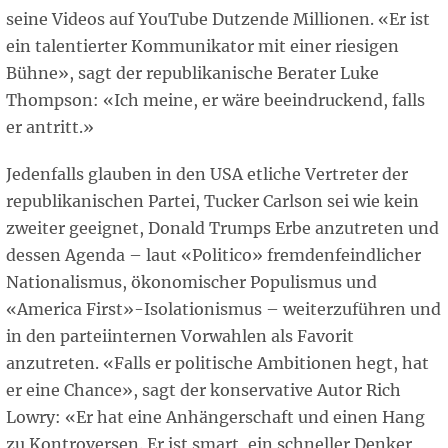
seine Videos auf YouTube Dutzende Millionen. «Er ist
ein talentierter Kommunikator mit einer riesigen
Bühne», sagt der republikanische Berater Luke
Thompson: «Ich meine, er wäre beeindruckend, falls
er antritt.»
Jedenfalls glauben in den USA etliche Vertreter der
republikanischen Partei, Tucker Carlson sei wie kein
zweiter geeignet, Donald Trumps Erbe anzutreten und
dessen Agenda – laut «Politico» fremdenfeindlicher
Nationalismus, ökonomischer Populismus und
«America First»-Isolationismus – weiterzuführen und
in den parteiinternen Vorwahlen als Favorit
anzutreten. «Falls er politische Ambitionen hegt, hat
er eine Chance», sagt der konservative Autor Rich
Lowry: «Er hat eine Anhängerschaft und einen Hang
zu Kontroversen. Er ist smart, ein schneller Denker