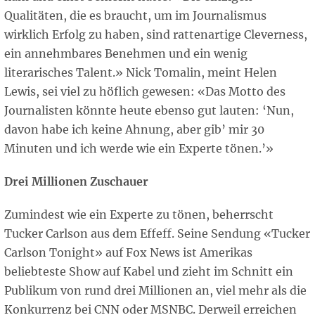
Qualitäten, die es braucht, um im Journalismus
wirklich Erfolg zu haben, sind rattenartige Cleverness,
ein annehmbares Benehmen und ein wenig
literarisches Talent.» Nick Tomalin, meint Helen
Lewis, sei viel zu höflich gewesen: «Das Motto des
Journalisten könnte heute ebenso gut lauten: ‘Nun,
davon habe ich keine Ahnung, aber gib’ mir 30
Minuten und ich werde wie ein Experte tönen.’»
Drei Millionen Zuschauer
Zumindest wie ein Experte zu tönen, beherrscht
Tucker Carlson aus dem Effeff. Seine Sendung «Tucker
Carlson Tonight» auf Fox News ist Amerikas
beliebteste Show auf Kabel und zieht im Schnitt ein
Publikum von rund drei Millionen an, viel mehr als die
Konkurrenz bei CNN oder MSNBC. Derweil erreichen