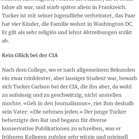
Jahre alt war, und starb später allein in Frankreich.
Tucker ist mit seiner Jugendliebe verheiratet, das Paar
hat vier Kinder, die Familie wohnt in Washington DC.
Er gilt als sehr religiös und lehnt Abtreibungen strikt
ab.
Kein Glück bei der CIA
Nach dem College, wo er nach allgemeinem Bekunden
ein zwar trinkfester, aber lausiger Student war, bewarb
sich Tucker Carlson bei der CIA, die ihn aber, da wohl
zu aufsässig und zu geschwätzig, nicht anstellen
mochte. «Geh in den Journalismus», riet ihm deshalb
sein Vater: «Die nehmen jeden.» Der junge Tucker
beherzigte den Rat und begann für diverse
konservative Publikationen zu schreiben, was er
früheren Kollegen zufolge sehr witzig und originell