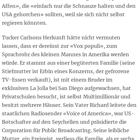
Affen», die «einfach nur die Schnauze halten und den
USA gehorchen» sollten, weil sie sich nicht selbst
regieren könnten.
Tucker Carlsons Herkunft hätte nicht vermuten
lassen, dass er dereinst zur «Vox populi», zum
Sprachrohr des kleinen Mannes in Amerika werden
würde. Er stammt aus einer begüterten Familie (seine
Stiefmutter ist Erbin eines Konzerns, der gefrorene
TV-Essen verkauft), ist mit einem Bruder im
exklusiven La Jolla bei San Diego aufgewachsen, hat
Privatschulen besucht, ist selbst Multimillionär und
besitzt mehrere Häuser. Sein Vater Richard leitete den
staatlichen Radiosender «Voice of America», war US-
Botschafter auf den Seychellen und präsidierte die
Corporation für Public Broadcasting. Seine leibliche
Mutter, ein Freigeist, verliess die Familie, als er sechs