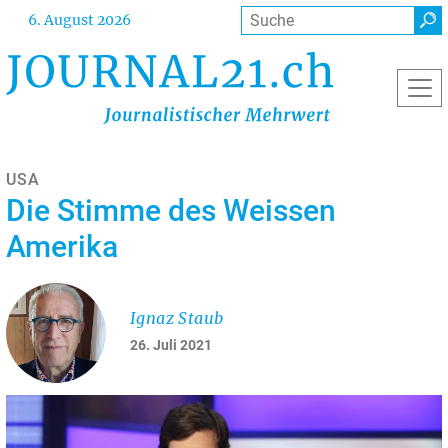
Direkt
Suche
6. August 2026
zum
Inhalt
USA
Die Stimme des Weissen
Amerika
Ignaz Staub
26. Juli 2021