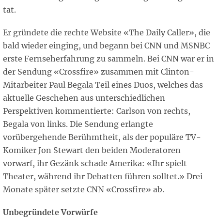
tat.
Er gründete die rechte Website «The Daily Caller», die
bald wieder einging, und begann bei CNN und MSNBC
erste Fernseherfahrung zu sammeln. Bei CNN war er in
der Sendung «Crossfire» zusammen mit Clinton-
Mitarbeiter Paul Begala Teil eines Duos, welches das
aktuelle Geschehen aus unterschiedlichen
Perspektiven kommentierte: Carlson von rechts,
Begala von links. Die Sendung erlangte
vorübergehende Berühmtheit, als der populäre TV-
Komiker Jon Stewart den beiden Moderatoren
vorwarf, ihr Gezänk schade Amerika: «Ihr spielt
Theater, während ihr Debatten führen solltet.» Drei
Monate später setzte CNN «Crossfire» ab.
Unbegründete Vorwürfe