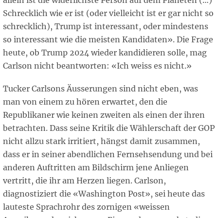
allein ist die widerlichste Person auf dem Planeten (…)
Schrecklich wie er ist (oder vielleicht ist er gar nicht so
schrecklich), Trump ist interessant, oder mindestens
so interessant wie die meisten Kandidaten». Die Frage
heute, ob Trump 2024 wieder kandidieren solle, mag
Carlson nicht beantworten: «Ich weiss es nicht.»
Tucker Carlsons Äusserungen sind nicht eben, was
man von einem zu hören erwartet, den die
Republikaner wie keinen zweiten als einen der ihren
betrachten. Dass seine Kritik die Wählerschaft der GOP
nicht allzu stark irritiert, hängst damit zusammen,
dass er in seiner abendlichen Fernsehsendung und bei
anderen Auftritten am Bildschirm jene Anliegen
vertritt, die ihr am Herzen liegen. Carlson,
diagnostiziert die «Washington Post», sei heute das
lauteste Sprachrohr des zornigen «weissen