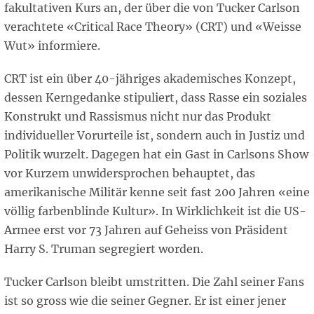
fakultativen Kurs an, der über die von Tucker Carlson
verachtete «Critical Race Theory» (CRT) und «Weisse
Wut» informiere.
CRT ist ein über 40-jähriges akademisches Konzept,
dessen Kerngedanke stipuliert, dass Rasse ein soziales
Konstrukt und Rassismus nicht nur das Produkt
individueller Vorurteile ist, sondern auch in Justiz und
Politik wurzelt. Dagegen hat ein Gast in Carlsons Show
vor Kurzem unwidersprochen behauptet, das
amerikanische Militär kenne seit fast 200 Jahren «eine
völlig farbenblinde Kultur». In Wirklichkeit ist die US-
Armee erst vor 73 Jahren auf Geheiss von Präsident
Harry S. Truman segregiert worden.
Tucker Carlson bleibt umstritten. Die Zahl seiner Fans
ist so gross wie die seiner Gegner. Er ist einer jener