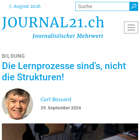
Direkt
Suche
7. August 2026
zum
Inhalt
BILDUNG
Die Lernprozesse sind’s, nicht
die Strukturen!
Carl Bossard
29. September 2024