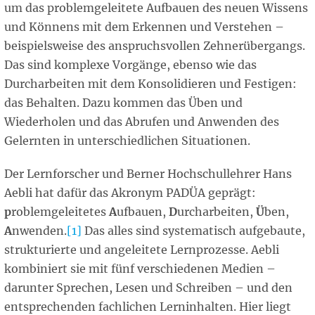
um das problemgeleitete Aufbauen des neuen Wissens
und Könnens mit dem Erkennen und Verstehen –
beispielsweise des anspruchsvollen Zehnerübergangs.
Das sind komplexe Vorgänge, ebenso wie das
Durcharbeiten mit dem Konsolidieren und Festigen:
das Behalten. Dazu kommen
das Üben und
Wiederholen und das Abrufen und Anwenden des
Gelernten in unterschiedlichen Situationen.
Der Lernforscher und Berner Hochschullehrer Hans
Aebli hat dafür das Akronym PADÜA geprägt:
p
roblemgeleitetes
A
ufbauen,
D
urcharbeiten,
Ü
ben,
A
nwenden.
[1]
Das alles sind systematisch aufgebaute,
strukturierte und angeleitete Lernprozesse. Aebli
kombiniert sie mit fünf verschiedenen Medien –
darunter Sprechen, Lesen und Schreiben – und den
entsprechenden fachlichen Lerninhalten. Hier liegt