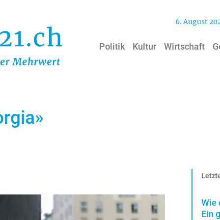
6. August 20
Politik
Kultur
Wirtschaft
G
orgia»
Letzte
Wie 
Ein 