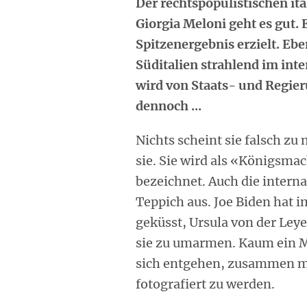
Der rechtspopulistischen it
Giorgia Meloni geht es gut.
Spitzenergebnis erzielt. Ebe
Süditalien strahlend im int
wird von Staats- und Regier
dennoch ...
Nichts scheint sie falsch zu
sie. Sie wird als «Königsm
bezeichnet. Auch die internat
Teppich aus. Joe Biden hat 
geküsst, Ursula von der Ley
sie zu umarmen. Kaum ein Mi
sich entgehen, zusammen mi
fotografiert zu werden.