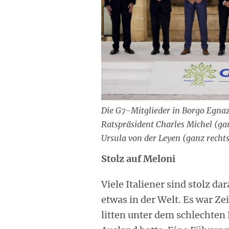
Die G7-Mitglieder in Borgo Egn
Ratspräsident Charles Michel (g
Ursula von der Leyen (ganz recht
Stolz auf Meloni
Viele Italiener sind stolz da
etwas in der Welt. Es war Zei
litten unter dem schlechten