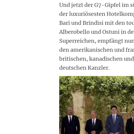
Und jetzt der G7-Gipfel im 
der luxuriösesten Hotelkom
Bari und Brindisi mit den to
Alberobello und Ostuni in de
Superreichen, empfängt nun 
den amerikanischen und fra
britischen, kanadischen un
deutschen Kanzler.