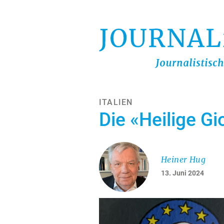
Direkt
zum
Inhalt
ITALIEN
Die «Heilige Gi
Heiner Hug
13. Juni 2024