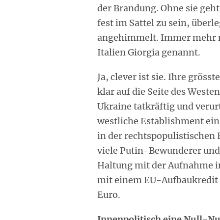
der Brandung. Ohne sie geht
fest im Sattel zu sein, überl
angehimmelt. Immer mehr 
Italien Giorgia genannt.
Ja, clever ist sie. Ihre grösst
klar auf die Seite des Westens
Ukraine tatkräftig und verurt
westliche Establishment ein
in der rechtspopulistischen 
viele Putin-Bewunderer und
Haltung mit der Aufnahme i
mit einem EU-Aufbaukredit 
Euro.
Innenpolitisch eine Null-