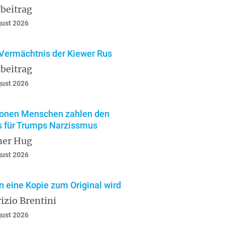
beitrag
gust 2026
Vermächtnis der Kiewer Rus
beitrag
gust 2026
ionen Menschen zahlen den
s für Trumps Narzissmus
ner Hug
gust 2026
 eine Kopie zum Original wird
izio Brentini
gust 2026