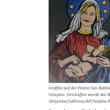
Graffito auf der Piazza San Babil
Giorgia». Geschaffen wurde das
(Keystone/LaPresse/AP/Stefano P