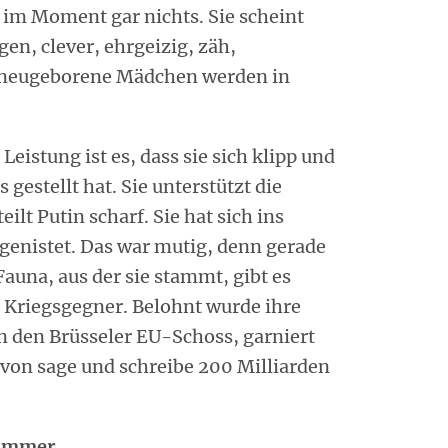
 im Moment gar nichts. Sie scheint
egen, clever, ehrgeizig, zäh,
neugeborene Mädchen werden in
e Leistung ist es, dass sie sich klipp und
 gestellt hat. Sie unterstützt die
eilt Putin scharf. Sie hat sich ins
genistet. Das war mutig, denn gerade
Fauna, aus der sie stammt, gibt es
 Kriegsgegner. Belohnt wurde ihre
n den Brüsseler EU-Schoss, garniert
von sage und schreibe 200 Milliarden
Nummer