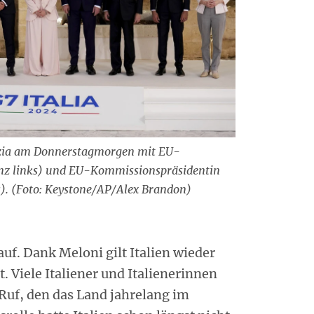
azia am Donnerstagmorgen mit EU-
anz links) und EU-Kommissionspräsidentin
s). (Foto: Keystone/AP/Alex Brandon)
rauf. Dank Meloni gilt Italien wieder
t. Viele Italiener und Italienerinnen
 Ruf, den das Land jahrelang im