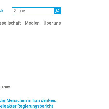
Suche
26
esellschaft
Medien
Über uns
 Artikel
die Menschen in Iran denken:
geleakter Regierungsbericht