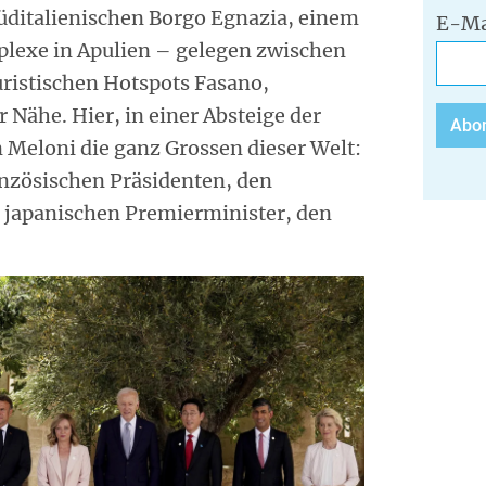
süditalienischen Borgo Egnazia, einem
E-Ma
plexe in Apulien – gelegen zwischen
uristischen Hotspots Fasano,
r Nähe. Hier, in einer Absteige der
Meloni die ganz Grossen dieser Welt:
nzösischen Präsidenten, den
d japanischen Premierminister, den