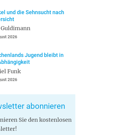
el und die Sehnsucht nach
rsicht
 Guldimann
gust 2026
chenlands Jugend bleibt in
Abhängigkeit
iel Funk
gust 2026
sletter abonnieren
nieren Sie den kostenlosen
letter!