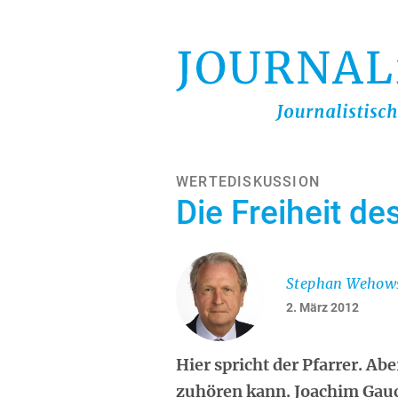
Direkt
zum
Inhalt
WERTEDISKUSSION
Die Freiheit d
Stephan Wehow
2. März 2012
Hier spricht der Pfarrer. Ab
zuhören kann. Joachim Gauck