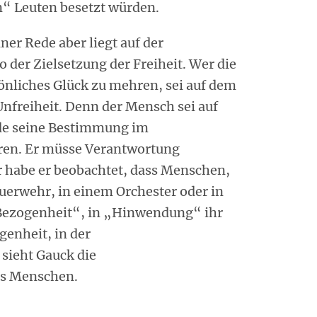
n“ Leuten besetzt würden.
er Rede aber liegt auf der
o der Zielsetzung der Freiheit. Wer die
sönliches Glück zu mehren, sei auf dem
Unfreiheit. Denn der Mensch sei auf
de seine Bestimmung im
en. Er müsse Verantwortung
habe er beobachtet, dass Menschen,
Feuerwehr, in einem Orchester oder in
„Bezogenheit“, in „Hinwendung“ ihr
genheit, in der
sieht Gauck die
es Menschen.