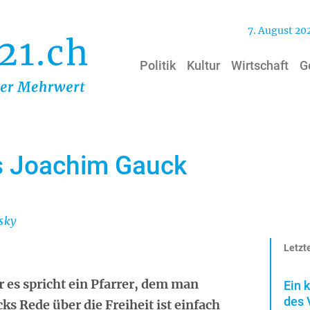
7. August 20
Politik
Kultur
Wirtschaft
G
es Joachim Gauck
sky
Letzte
er es spricht ein Pfarrer, dem man
Ein 
des 
s Rede über die Freiheit ist einfach