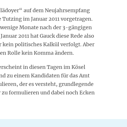
Plädoyer“ auf dem Neujahrsempfang
 Tutzing im Januar 2011 vorgetragen.
, wenige Monate nach der 3-gängigen
anuar 2011 hat Gauck diese Rede also
 kein politisches Kalkül verfolgt. Aber
euen Rolle kein Komma ändern.
erscheint in diesen Tagen im Kösel
nd zu einem Kandidaten für das Amt
lieren, der es versteht, grundlegende
r zu formulieren und dabei noch Ecken