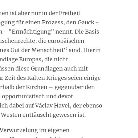
n ist aber nur in der Freiheit
ingung für einen Prozess, den Gauck -
n - "Ermächtigung" nennt. Die Basis
enschenrechte, die europäischen
es Gut der Menschheit“ sind. Hierin
ndlage Europas, die nicht
müssen diese Grundlagen auch mit
r Zeit des Kalten Krieges seien einige
erhalb der Kirchen – gegenüber den
 opportunistisch und devot
ich dabei auf Václav Havel, der ebenso
 Westen enttäuscht gewesen ist.
e Verwurzelung im eigenen