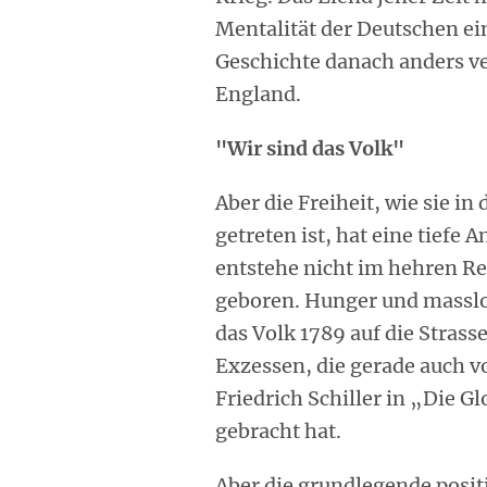
Mentalität der Deutschen ei
Geschichte danach anders ve
England.
"Wir sind das Volk"
Aber die Freiheit, wie sie i
getreten ist, hat eine tiefe
entstehe nicht im hehren Rei
geboren. Hunger und massl
das Volk 1789 auf die Strass
Exzessen, die gerade auch 
Friedrich Schiller in „Die G
gebracht hat.
Aber die grundlegende posit