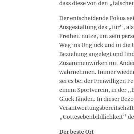
dass diese von den „falsche
Der entscheidende Fokus sein
Ausgestaltung des „für“, als
Freiheit nutze, um sein per
Weg ins Unglück und in die 
Beziehung angelegt und fin
Zusammenwirken mit Ander
wahrnehmen. Immer wieder 
sei es bei der Freiwilligen 
einem Sportverein, in der 
Glück fänden. In dieser Bezo
Verantwortungsbereitschaft 
„Gottesebenbildlichkeit“ d
Der beste Ort