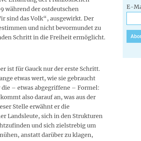
E-Ma
89 während der ostdeutschen
ir sind das Volk“, ausgewirkt. Der
 bestimmen und nicht bevormundet zu
en Schritt in die Freiheit ermöglicht.
 ist für Gauck nur der erste Schritt.
 lange etwas wert, wie sie gebraucht
 die – etwas abgegriffene – Formel:
Es kommt also darauf an, was aus der
eser Stelle erwähnt er die
er Landsleute, sich in den Strukturen
tzufinden und sich zielstrebig um
ühen, anstatt darüber zu klagen,