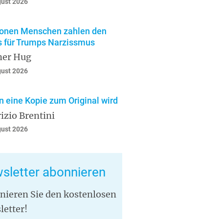
gust 2026
ionen Menschen zahlen den
s für Trumps Narzissmus
ner Hug
gust 2026
 eine Kopie zum Original wird
izio Brentini
gust 2026
sletter abonnieren
nieren Sie den kostenlosen
letter!