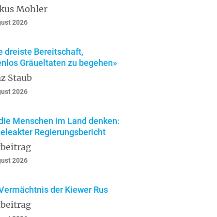
kus Mohler
gust 2026
e dreiste Bereitschaft,
enlos Gräueltaten zu begehen»
z Staub
gust 2026
die Menschen im Land denken:
geleakter Regierungsbericht
beitrag
gust 2026
Vermächtnis der Kiewer Rus
beitrag