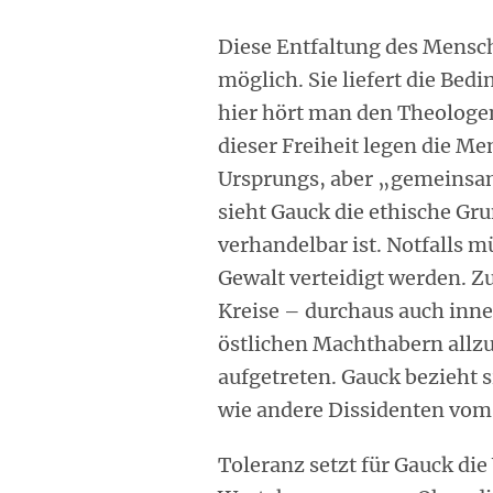
Diese Entfaltung des Mensche
möglich. Sie liefert die Bed
hier hört man den Theologe
dieser Freiheit legen die M
Ursprungs, aber „gemeinsam
sieht Gauck die ethische Gru
verhandelbar ist. Notfalls 
Gewalt verteidigt werden. Zu
Kreise – durchaus auch inn
östlichen Machthabern allzu
aufgetreten. Gauck bezieht s
wie andere Dissidenten vom
Toleranz setzt für Gauck di