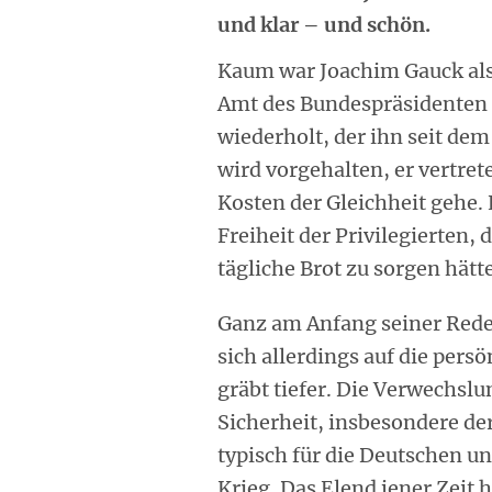
und klar – und schön.
Kaum war Joachim Gauck als 
Amt des Bundespräsidenten 
wiederholt, der ihn seit de
wird vorgehalten, er vertret
Kosten der Gleichheit gehe.
Freiheit der Privilegierten, 
tägliche Brot zu sorgen hätt
Ganz am Anfang seiner Rede
sich allerdings auf die pers
gräbt tiefer. Die Verwechslu
Sicherheit, insbesondere der
typisch für die Deutschen u
Krieg. Das Elend jener Zeit ha