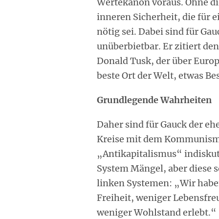
Wertekanon voraus. Ohne die
inneren Sicherheit, die für
nötig sei. Dabei sind für Ga
unüberbietbar. Er zitiert d
Donald Tusk, der über Europa
beste Ort der Welt, etwas B
Grundlegende Wahrheiten
Daher sind für Gauck der eh
Kreise mit dem Kommunismu
„Antikapitalismus“ indiskut
System Mängel, aber diese s
linken Systemen: „Wir habe
Freiheit, weniger Lebensfre
weniger Wohlstand erlebt.“