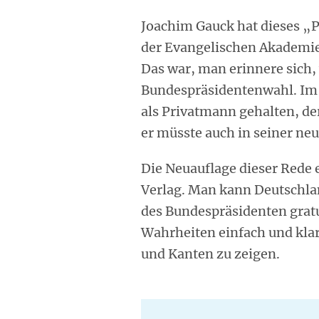
Joachim Gauck hat dieses „
der Evangelischen Akademie
Das war, man erinnere sich
Bundespräsidentenwahl. Im J
als Privatmann gehalten, der
er müsste auch in seiner n
Die Neuauflage dieser Rede 
Verlag. Man kann Deutschla
des Bundespräsidenten gratu
Wahrheiten einfach und kla
und Kanten zu zeigen.