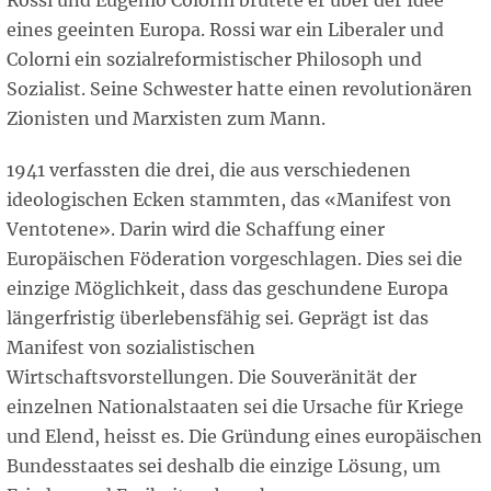
Rossi und Eugenio Colorni brütete er über der Idee
eines geeinten Europa. Rossi war ein Liberaler und
Colorni ein sozialreformistischer Philosoph und
Sozialist. Seine Schwester hatte einen revolutionären
Zionisten und Marxisten zum Mann.
1941 verfassten die drei, die aus verschiedenen
ideologischen Ecken stammten, das «Manifest von
Ventotene». Darin wird die Schaffung einer
Europäischen Föderation vorgeschlagen. Dies sei die
einzige Möglichkeit, dass das geschundene Europa
längerfristig überlebensfähig sei. Geprägt ist das
Manifest von sozialistischen
Wirtschaftsvorstellungen. Die Souveränität der
einzelnen Nationalstaaten sei die Ursache für Kriege
und Elend, heisst es. Die Gründung eines europäischen
Bundesstaates sei deshalb die einzige Lösung, um