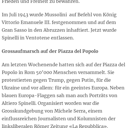
Frieden und Freiheit zu bewahren.
Im Juli 1943 wurde Mussolini auf Befehl von König
Vittorio Emanuele III. festgenommen und auf dem
Gran Sasso in den Abruzzen inhaftiert. Jetzt wurde
Spinelli in Ventotene entlassen.
Grossaufmarsch auf der Piazza del Popolo
Am letzten Wochenende hatten sich auf der Piazza del
Popolo in Rom 50’000 Menschen versammelt. Sie
protestierten gegen Trump, gegen Putin, für die
Ukraine und vor allem: für ein geeintes Europa. Neben
blauen Europa-Flaggen sah man auch Porträts von
Altiero Spinelli. Organisiert worden war die
Grosskundgebung von Michele Serra, einem
einflussreichen Journalisten und Kolumnisten der
linksliberalen Römer Zeitung «La Repubblica».