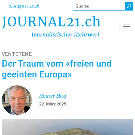
Direkt
Suche
8. August 2026
zum
Inhalt
VENTOTENE
Der Traum vom «freien und
geeinten Europa»
Heiner Hug
22. März 2025