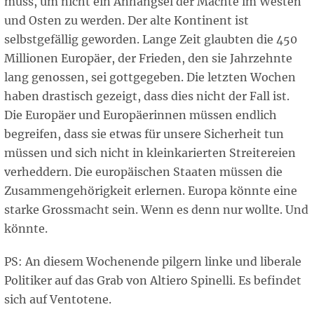
muss, um nicht ein Anhängsel der Mächte im Westen
und Osten zu werden. Der alte Kontinent ist
selbstgefällig geworden. Lange Zeit glaubten die 450
Millionen Europäer, der Frieden, den sie Jahrzehnte
lang genossen, sei gottgegeben. Die letzten Wochen
haben drastisch gezeigt, dass dies nicht der Fall ist.
Die Europäer und Europäerinnen müssen endlich
begreifen, dass sie etwas für unsere Sicherheit tun
müssen und sich nicht in kleinkarierten Streitereien
verheddern. Die europäischen Staaten müssen die
Zusammengehörigkeit erlernen. Europa könnte eine
starke Grossmacht sein. Wenn es denn nur wollte. Und
könnte.
PS: An diesem Wochenende pilgern linke und liberale
Politiker auf das Grab von Altiero Spinelli. Es befindet
sich auf Ventotene.