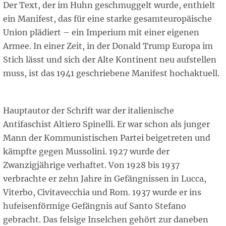
Der Text, der im Huhn geschmuggelt wurde, enthielt
ein Manifest, das für eine starke gesamteuropäische
Union plädiert – ein Imperium mit einer eigenen
Armee. In einer Zeit, in der Donald Trump Europa im
Stich lässt und sich der Alte Kontinent neu aufstellen
muss, ist das 1941 geschriebene Manifest hochaktuell.
Hauptautor der Schrift war der italienische
Antifaschist Altiero Spinelli. Er war schon als junger
Mann der Kommunistischen Partei beigetreten und
kämpfte gegen Mussolini. 1927 wurde der
Zwanzigjährige verhaftet. Von 1928 bis 1937
verbrachte er zehn Jahre in Gefängnissen in Lucca,
Viterbo, Civitavecchia und Rom. 1937 wurde er ins
hufeisenförmige Gefängnis auf Santo Stefano
gebracht. Das felsige Inselchen gehört zur daneben