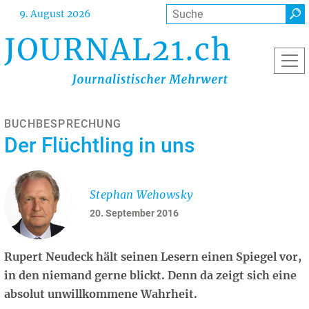
Direkt
Suche
9. August 2026
zum
Inhalt
BUCHBESPRECHUNG
Der Flüchtling in uns
Stephan Wehowsky
20. September 2016
Rupert Neudeck hält seinen Lesern einen Spiegel vor,
in den niemand gerne blickt. Denn da zeigt sich eine
absolut unwillkommene Wahrheit.