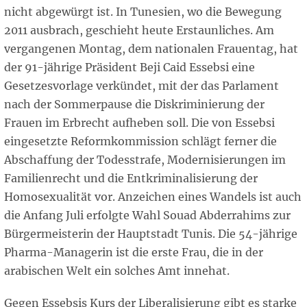
nicht abgewürgt ist. In Tunesien, wo die Bewegung
2011 ausbrach, geschieht heute Erstaunliches. Am
vergangenen Montag, dem nationalen Frauentag, hat
der 91-jährige Präsident Beji Caid Essebsi eine
Gesetzesvorlage verkündet, mit der das Parlament
nach der Sommerpause die Diskriminierung der
Frauen im Erbrecht aufheben soll. Die von Essebsi
eingesetzte Reformkommission schlägt ferner die
Abschaffung der Todesstrafe, Modernisierungen im
Familienrecht und die Entkriminalisierung der
Homosexualität vor. Anzeichen eines Wandels ist auch
die Anfang Juli erfolgte Wahl Souad Abderrahims zur
Bürgermeisterin der Hauptstadt Tunis. Die 54-jährige
Pharma-Managerin ist die erste Frau, die in der
arabischen Welt ein solches Amt innehat.
Gegen Essebsis Kurs der Liberalisierung gibt es starke