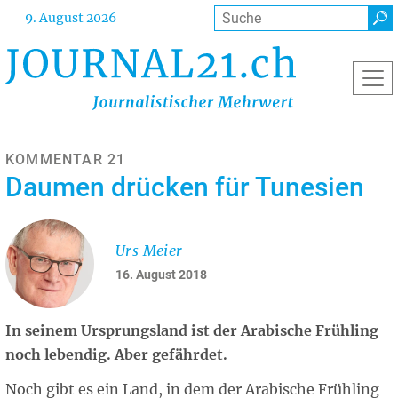
Direkt
Suche
9. August 2026
zum
Inhalt
KOMMENTAR 21
Daumen drücken für Tunesien
Urs Meier
16. August 2018
In seinem Ursprungsland ist der Arabische Frühling
noch lebendig. Aber gefährdet.
Noch gibt es ein Land, in dem der Arabische Frühling