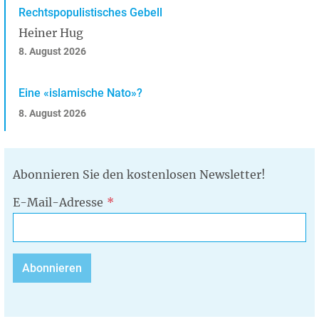
Rechtspopulistisches Gebell
Heiner Hug
8. August 2026
Eine «islamische Nato»?
8. August 2026
Abonnieren Sie den kostenlosen Newsletter!
E-Mail-Adresse