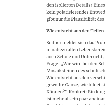
den isolierten Details? Eine
kein polarisierendes Entwede
gibt nur die Plausibilität d
Wie entsteht aus den Teilen
Seither meldet sich das Pro
in nahezu allen Lebensberei
auch Schule und Unterricht,
Frage: „Wie wird bei den Sc
Mosaiksteinen des schulisch
Wie entsteht aus den versc
gewollte Ganze, wie bildet 
Können?“ Konkret: Ein klug
ist mehr als ein paar aneina