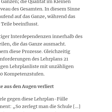
 Ganzen; die Qualität im Kleinen
Niveau des Gesamten. In diesem Sinne
laufend auf das Ganze, während das
Teile beeinflusst.
eitiger Interdependenzen innerhalb des
ilen, die das Ganze ausmacht.
ern diese Prozesse. Gleichzeitig
 Anforderungen des Lehrplans 21
gen Lehrplanliste mit unzähligen
0 Kompetenzstufen.
e aus den Augen verliert
ele gegen diese Lehrplan-Fülle
ent: „So zerlegt man die Schule […]