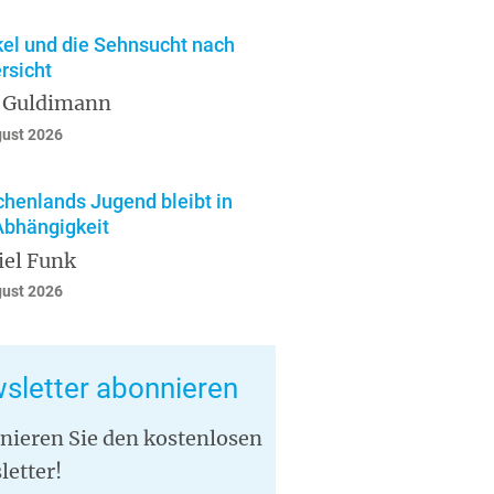
el und die Sehnsucht nach
rsicht
 Guldimann
gust 2026
chenlands Jugend bleibt in
Abhängigkeit
iel Funk
gust 2026
sletter abonnieren
nieren Sie den kostenlosen
letter!