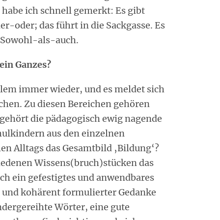
s habe ich schnell gemerkt: Es gibt
r-oder; das führt in die Sackgasse. Es
es Sowohl-als-auch.
 ein Ganzes?
blem immer wieder, und es meldet sich
chen. Zu diesen Bereichen gehören
 gehört die pädagogisch ewig nagende
hulkindern aus den einzelnen
en Alltags das Gesamtbild ‚Bildung‘?
hiedenen Wissens(bruch)stücken das
sich ein gefestigtes und anwendbares
 und kohärent formulierter Gedanke
ndergereihte Wörter, eine gute