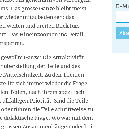
E-Ma
uns. Das grosse Ganze bleibt meist
er wieder mitzubedenken: das
en weiten und breiten Blick fürs
ert: Das Hineinzoomen ins Detail
ersperren.
 gewollte Ganze: Die Attraktivität
nüberstellung der Teile und des
e Mittelschulzeit. Zu den Themen
tellte sich immer wieder die Frage
en Teilen, nach ihrem spezifisch
llfälligen Priorität. Sind die Teile
oder führen die Teile schrittweise zu
 didaktische Frage: Wo war mit dem
en grossen Zusammenhängen oder bei