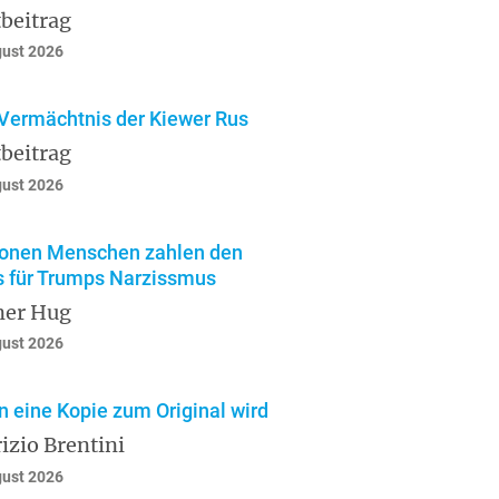
beitrag
gust 2026
Vermächtnis der Kiewer Rus
beitrag
gust 2026
ionen Menschen zahlen den
s für Trumps Narzissmus
ner Hug
gust 2026
 eine Kopie zum Original wird
izio Brentini
gust 2026