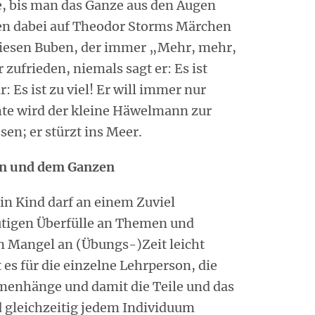
ge, bis man das Ganze aus den Augen
esen dabei auf Theodor Storms Märchen
iesen Buben, der immer „Mehr, mehr,
 zufrieden, niemals sagt er: Es ist
 Es ist zu viel! Er will immer nur
te wird der kleine Häwelmann zur
sen; er stürzt ins Meer.
len und dem Ganzen
in Kind darf an einem Zuviel
eutigen Überfülle an Themen und
 Mangel an (Übungs-)Zeit leicht
 es für die einzelne Lehrperson, die
enhänge und damit die Teile und das
 gleichzeitig jedem Individuum