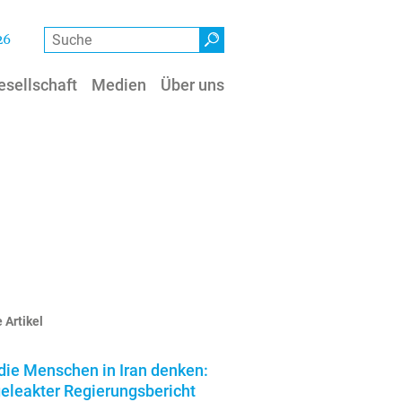
Suche
26
esellschaft
Medien
Über uns
 Artikel
die Menschen in Iran denken:
geleakter Regierungsbericht