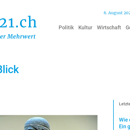
6. August 20
Politik
Kultur
Wirtschaft
G
lick
Letzte
Wie 
Ein 