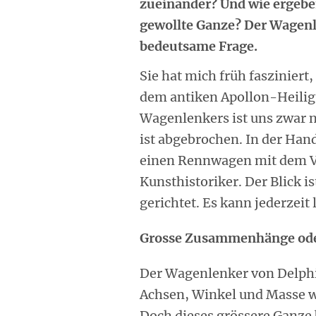
zueinander? Und wie ergeb
gewollte Ganze? Der Wagenle
bedeutsame Frage.
Sie hat mich früh fasziniert
dem antiken Apollon-Heiligt
Wagenlenkers ist uns zwar n
ist abgebrochen. In der Hand
einen Rennwagen mit dem Vi
Kunsthistoriker. Der Blick is
gerichtet. Es kann jederzeit
Grosse Zusammenhänge oder 
Der Wagenlenker von Delphi
Achsen, Winkel und Masse we
Doch dieses grössere Ganze 