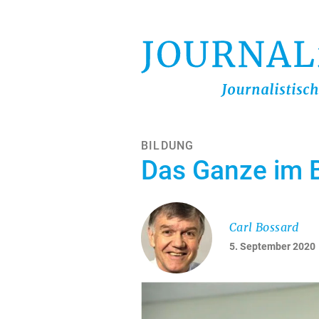
Direkt
zum
Inhalt
BILDUNG
Das Ganze im B
Carl Bossard
5. September 2020