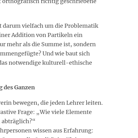
 orthografisch richtig geschriebene
t darum vielfach um die Problematik
einer Addition von Partikeln ein
nur mehr als die Summe ist, sondern
sammengefügte? Und wie baut sich
 das notwendige kulturell-ethische
ng des Ganzen
rerin bewegen, die jeden Lehrer leiten.
rastive Frage: „Wie viele Elemente
 abträglich?“
hrpersonen wissen aus Erfahrung: