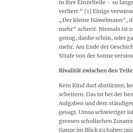
in ihre Einzelteile – so lan
verliert.“ [1] Einige verwi
„Der kleine Häwelmann“, d
mehr“ schreit. Niemals ist er
genug, danke schön, oder gar:
mehr. Am Ende der Geschich
Strafe von der Sonne verstos
Rivalität zwischen den Tei
Kein Kind darf abstürzen; ke
scheitern. Das ist bei der h
Aufgaben und dem ständigen
gesagt. Umso schwieriger ist
grossen schulischen Zusamm
Ganze im Blick zu haben und