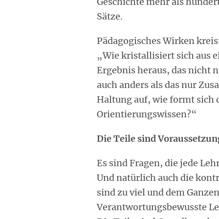
Geschichte mehr als hundert
Sätze.
Pädagogisches Wirken kreis
„Wie kristallisiert sich aus 
Ergebnis heraus, das nicht 
auch anders als das nur Zu
Haltung auf, wie formt sich
Orientierungswissen?“
Die Teile sind Voraussetzu
Es sind Fragen, die jede Leh
Und natürlich auch die kont
sind zu viel und dem Ganzen
Verantwortungsbewusste Le