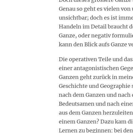
Genau so geht es vielen von 
unsichtbar; doch es ist imm
Handeln im Detail braucht d
Ganze, oder negativ formuli
kann den Blick aufs Ganze v
Die operativen Teile und das
einer antagonistischen Gege
Ganzen geht zurück in mein
Geschichte und Geographie s
nach dem Ganzen und nach d
Bedeutsamen und nach einer a
aus dem Ganzen herzuleiten 
einem Ganzen? Dazu kam die
Lernen zu beginnen: bei d