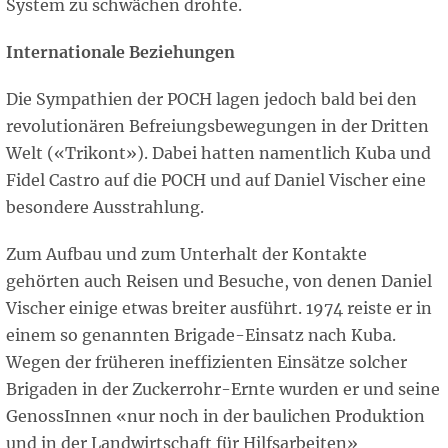
System zu schwächen drohte.
Internationale Beziehungen
Die Sympathien der POCH lagen jedoch bald bei den
revolutionären Befreiungsbewegungen in der Dritten
Welt («Trikont»). Dabei hatten namentlich Kuba und
Fidel Castro auf die POCH und auf Daniel Vischer eine
besondere Ausstrahlung.
Zum Aufbau und zum Unterhalt der Kontakte
gehörten auch Reisen und Besuche, von denen Daniel
Vischer einige etwas breiter ausführt. 1974 reiste er in
einem so genannten Brigade-Einsatz nach Kuba.
Wegen der früheren ineffizienten Einsätze solcher
Brigaden in der Zuckerrohr-Ernte wurden er und seine
GenossInnen «nur noch in der baulichen Produktion
und in der Landwirtschaft für Hilfsarbeiten»