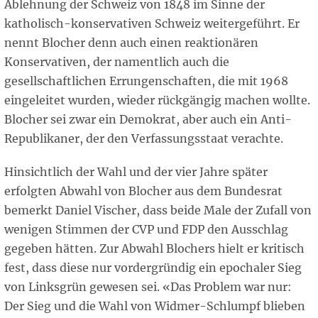
Ablehnung der Schweiz von 1848 im Sinne der
katholisch-konservativen Schweiz weitergeführt. Er
nennt Blocher denn auch einen reaktionären
Konservativen, der namentlich auch die
gesellschaftlichen Errungenschaften, die mit 1968
eingeleitet wurden, wieder rückgängig machen wollte.
Blocher sei zwar ein Demokrat, aber auch ein Anti-
Republikaner, der den Verfassungsstaat verachte.
Hinsichtlich der Wahl und der vier Jahre später
erfolgten Abwahl von Blocher aus dem Bundesrat
bemerkt Daniel Vischer, dass beide Male der Zufall von
wenigen Stimmen der CVP und FDP den Ausschlag
gegeben hätten. Zur Abwahl Blochers hielt er kritisch
fest, dass diese nur vordergründig ein epochaler Sieg
von Linksgrün gewesen sei. «Das Problem war nur:
Der Sieg und die Wahl von Widmer-Schlumpf blieben