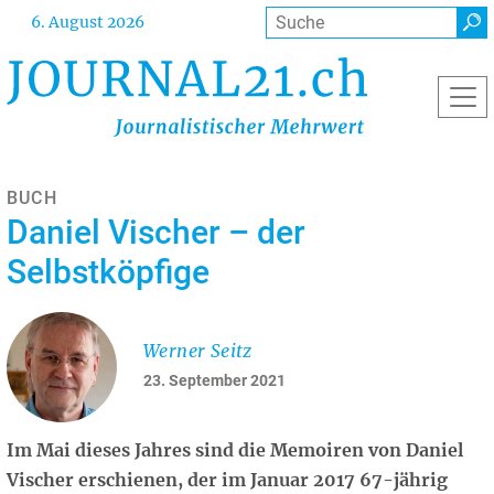
Direkt
Suche
6. August 2026
zum
Inhalt
BUCH
Daniel Vischer – der
Selbstköpfige
Werner Seitz
23. September 2021
Im Mai dieses Jahres sind die Memoiren von Daniel
Vischer erschienen, der im Januar 2017 67-jährig