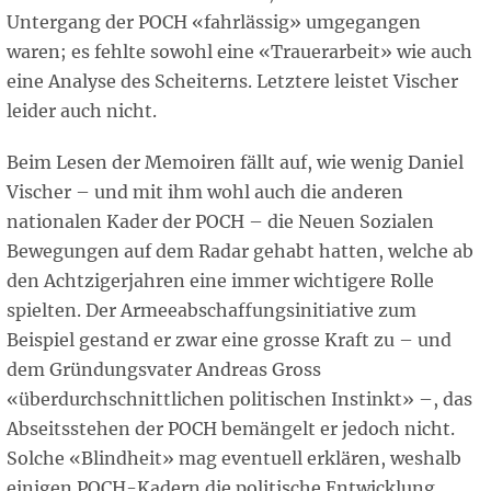
Untergang der POCH «fahrlässig» umgegangen
waren; es fehlte sowohl eine «Trauerarbeit» wie auch
eine Analyse des Scheiterns. Letztere leistet Vischer
leider auch nicht.
Beim Lesen der Memoiren fällt auf, wie wenig Daniel
Vischer – und mit ihm wohl auch die anderen
nationalen Kader der POCH – die Neuen Sozialen
Bewegungen auf dem Radar gehabt hatten, welche ab
den Achtzigerjahren eine immer wichtigere Rolle
spielten. Der Armeeabschaffungsinitiative zum
Beispiel gestand er zwar eine grosse Kraft zu – und
dem Gründungsvater Andreas Gross
«überdurchschnittlichen politischen Instinkt» –, das
Abseitsstehen der POCH bemängelt er jedoch nicht.
Solche «Blindheit» mag eventuell erklären, weshalb
einigen POCH-Kadern die politische Entwicklung