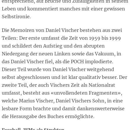
entsprechend, auf Brüche und Zufälligkeiten in seinem
Leben und kommentiert manches mit einer gewissen
Selbstironie.
Die Memoiren von Daniel Vischer bestehen aus zwei
Teilen: Der erste umfasst die Zeit von 1959 bis 1999
und schildert den Aufstieg und den abrupten
Niedergang der neuen Linken sowie das Vakuum, in
das Daniel Vischer fiel, als die POCH implodierte.
Dieser Teil wurde von Daniel Vischer weitgehend
selbst abgeschlossen und ist klar qualitativ besser. Der
zweite Teil, der auch Vischers Zeit als Nationalrat
umfasst, besteht aus «unvollendeten Fragmenten»,
welche Marius Vischer, Daniel Vischers Sohn, in eine
lesbare Form brachte und damit dankenswerterweise
die Herausgabe des Buches ermöglichte.