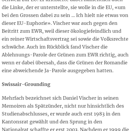
die Linke, der er unterstellte, sie wolle in die EU, «um
bei den Grossen dabei zu sein ... Ich hielt nie etwas von
dieser EU-Euphorie». Vischer war auch gegen den
Beitritt zum EWR, weil dieser ökologiefeindlich und
ein reiner Wirtschaftsvertrag sei sowie die Volksrechte
schwäche. Auch im Rückblick fand Vischer die
Ablehnungs-Parole der Grünen zum EWR richtig, auch
wenn er dabei übersah, dass die Grünen der Romandie
eine abweichende Ja-Parole ausgegeben hatten.
Swissair-Grounding
Mehrfach bezeichnet sich Daniel Vischer in seinen
Memoiren als Spätzünder, nicht nur hinsichtlich des
Studienabschlusses, er wurde auch erst 1983 in den
Kantonsrat gewählt und den Sprung in den
Nationalrat schaffte er erst 2003. Nachdem er 1999 die