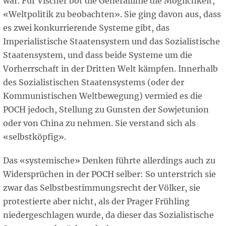
war. Für Vischer bot die Generallinie die Möglichkeit,
«Weltpolitik zu beobachten». Sie ging davon aus, dass
es zwei konkurrierende Systeme gibt, das
Imperialistische Staatensystem und das Sozialistische
Staatensystem, und dass beide Systeme um die
Vorherrschaft in der Dritten Welt kämpfen. Innerhalb
des Sozialistischen Staatensystems (oder der
Kommunistischen Weltbewegung) vermied es die
POCH jedoch, Stellung zu Gunsten der Sowjetunion
oder von China zu nehmen. Sie verstand sich als
«selbstköpfig».
Das «systemische» Denken führte allerdings auch zu
Widersprüchen in der POCH selber: So unterstrich sie
zwar das Selbstbestimmungsrecht der Völker, sie
protestierte aber nicht, als der Prager Frühling
niedergeschlagen wurde, da dieser das Sozialistische