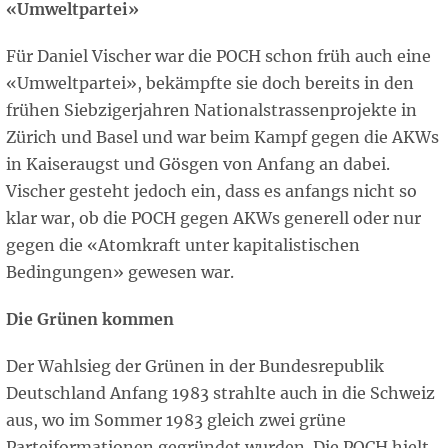
«Umweltpartei»
Für Daniel Vischer war die POCH schon früh auch eine
«Umweltpartei», bekämpfte sie doch bereits in den
frühen Siebzigerjahren Nationalstrassenprojekte in
Zürich und Basel und war beim Kampf gegen die AKWs
in Kaiseraugst und Gösgen von Anfang an dabei.
Vischer gesteht jedoch ein, dass es anfangs nicht so
klar war, ob die POCH gegen AKWs generell oder nur
gegen die «Atomkraft unter kapitalistischen
Bedingungen» gewesen war.
Die Grünen kommen
Der Wahlsieg der Grünen in der Bundesrepublik
Deutschland Anfang 1983 strahlte auch in die Schweiz
aus, wo im Sommer 1983 gleich zwei grüne
Parteiformationen gegründet wurden. Die POCH hielt