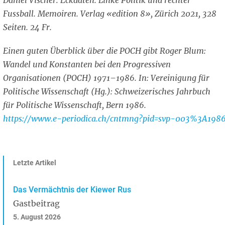
Daniel Vischer: Eckdaten. Linke Politik und rechter
Fussball. Memoiren. Verlag «edition 8», Zürich 2021, 328
Seiten. 24 Fr.
Einen guten Überblick über die POCH gibt Roger Blum:
Wandel und Konstanten bei den Progressiven
Organisationen (POCH) 1971–1986. In: Vereinigung für
Politische Wissenschaft (Hg.): Schweizerisches Jahrbuch
für Politische Wissenschaft, Bern 1986.
https://www.e-periodica.ch/cntmng?pid=svp-003%3A
Letzte Artikel
Das Vermächtnis der Kiewer Rus
Gastbeitrag
5. August 2026