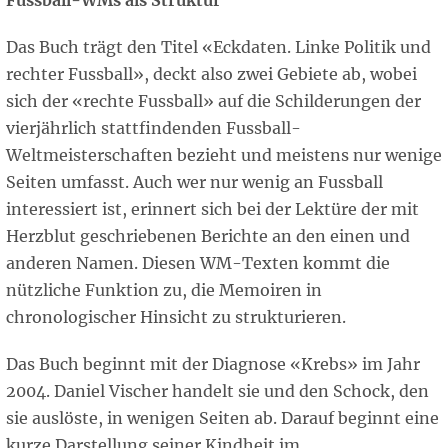
Fussball-WMs als Struktur
Das Buch trägt den Titel «Eckdaten. Linke Politik und
rechter Fussball», deckt also zwei Gebiete ab, wobei
sich der «rechte Fussball» auf die Schilderungen der
vierjährlich stattfindenden Fussball-
Weltmeisterschaften bezieht und meistens nur wenige
Seiten umfasst. Auch wer nur wenig an Fussball
interessiert ist, erinnert sich bei der Lektüre der mit
Herzblut geschriebenen Berichte an den einen und
anderen Namen. Diesen WM-Texten kommt die
nützliche Funktion zu, die Memoiren in
chronologischer Hinsicht zu strukturieren.
Das Buch beginnt mit der Diagnose «Krebs» im Jahr
2004. Daniel Vischer handelt sie und den Schock, den
sie auslöste, in wenigen Seiten ab. Darauf beginnt eine
kurze Darstellung seiner Kindheit im