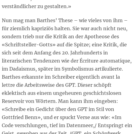
verständlicher zu gestalten.»
Nun mag man Barthes’ These – wie vieles von ihm –
für ziemlich kapriziös halten. Sie war auch nicht neu,
sondern trieb nur die Kritik an der Apotheose des
«Schriftsteller-Gotts» auf die Spitze; eine Kritik, die
sich seit dem Anfang des 20. Jahrhunderts in
literarischen Tendenzen wie der Écriture automatique,
im Dadaismus, später im Symbolismus artikulierte.
Barthes erkannte im Schreiber eigentlich avant la
lettre die Arbeitsweise des GPT. Dieser schöpft
eklektisch aus einem ungeheuren geschichtslosen
Reservoir von Wörtern. Man kann ihm eingeben:
«Schreibe ein Gedicht über den GPT im Stil von
Gottfried Benn», und er spuckt Verse aus wie: «Im
Code verschlungen, tief im Datenmeer,/ Entspringt ein
Geist, gewoben aus der Zeit. /GPT, ein Schöpfwerk