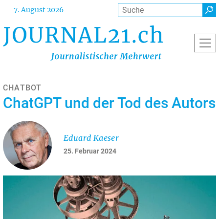
Direkt
Suche
7. August 2026
zum
Inhalt
CHATBOT
ChatGPT und der Tod des Autors
Eduard Kaeser
25. Februar 2024