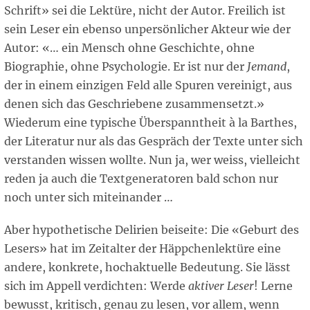
Schrift» sei die Lektüre, nicht der Autor. Freilich ist
sein Leser ein ebenso unpersönlicher Akteur wie der
Autor: «… ein Mensch ohne Geschichte, ohne
Biographie, ohne Psychologie. Er ist nur der
Jemand
,
der in einem einzigen Feld alle Spuren vereinigt, aus
denen sich das Geschriebene zusammensetzt.»
Wiederum eine typische Überspanntheit à la Barthes,
der Literatur nur als das Gespräch der Texte unter sich
verstanden wissen wollte. Nun ja, wer weiss, vielleicht
reden ja auch die Textgeneratoren bald schon nur
noch unter sich miteinander …
Aber hypothetische Delirien beiseite: Die «Geburt des
Lesers» hat im Zeitalter der Häppchenlektüre eine
andere, konkrete, hochaktuelle Bedeutung. Sie lässt
sich im Appell verdichten: Werde
aktiver Leser
! Lerne
bewusst, kritisch, genau zu lesen, vor allem, wenn