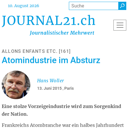
Direkt
Suche
10. August 2026
zum
Inhalt
ALLONS ENFANTS ETC. [161]
Atomindustrie im Absturz
Hans Woller
13. Juni 2015
, Paris
Eine stolze Vorzeigeindustrie wird zum Sorgenkind
der Nation.
Frankreichs Atombranche war ein halbes Jahrhundert