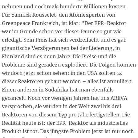
nehmen und nochmals hunderte Millionen kosten.
Für Yannick Rousselet, den Atomexperten von
Greenpeace Frankreich, ist klar: "Der EPR-Reaktor
war im Grunde schon vor dieser Panne so gut wie
erledigt. Sein Preis hat sich verdreifacht und es gab
gigantische Verzögerungen bei der Lieferung, in
Finnland sind es neun Jahre. Die Preise und die
Probleme sind geradezu explodiert. Die Folgen können
wir doch jetzt schon sehen: in den USA sollten 12
dieser Reaktoren gebaut werden – alles ist annulliert.
Einen anderen in Südafrika hat man ebenfalls
gecancelt. Noch vor wenigen Jahren hat uns AREVA
versprochen, sie würden in der Welt zwei bis drei
Reaktoren von diesem Typ pro Jahr fertigstellen. Die
Realität heute ist: der EPR-Reaktor als industrielles
Produkt ist tot. Das jüngste Problem jetzt ist nur noch