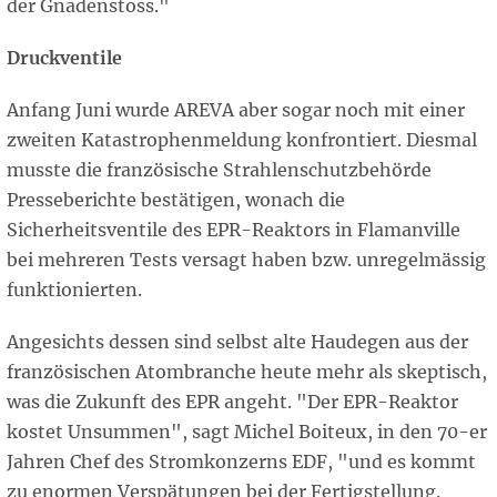
der Gnadenstoss."
Druckventile
Anfang Juni wurde AREVA aber sogar noch mit einer
zweiten Katastrophenmeldung konfrontiert. Diesmal
musste die französische Strahlenschutzbehörde
Presseberichte bestätigen, wonach die
Sicherheitsventile des EPR-Reaktors in Flamanville
bei mehreren Tests versagt haben bzw. unregelmässig
funktionierten.
Angesichts dessen sind selbst alte Haudegen aus der
französischen Atombranche heute mehr als skeptisch,
was die Zukunft des EPR angeht. "Der EPR-Reaktor
kostet Unsummen", sagt Michel Boiteux, in den 70-er
Jahren Chef des Stromkonzerns EDF, "und es kommt
zu enormen Verspätungen bei der Fertigstellung.