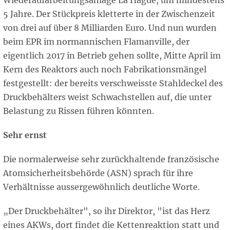
Wiederaufarbeitungsanlage La Hague, um mindestens
5 Jahre. Der Stückpreis kletterte in der Zwischenzeit
von drei auf über 8 Milliarden Euro. Und nun wurden
beim EPR im normannischen Flamanville, der
eigentlich 2017 in Betrieb gehen sollte, Mitte April im
Kern des Reaktors auch noch Fabrikationsmängel
festgestellt: der bereits verschweisste Stahldeckel des
Druckbehälters weist Schwachstellen auf, die unter
Belastung zu Rissen führen könnten.
Sehr ernst
Die normalerweise sehr zurückhaltende französische
Atomsicherheitsbehörde (ASN) sprach für ihre
Verhältnisse aussergewöhnlich deutliche Worte.
„Der Druckbehälter", so ihr Direktor, "ist das Herz
eines AKWs, dort findet die Kettenreaktion statt und