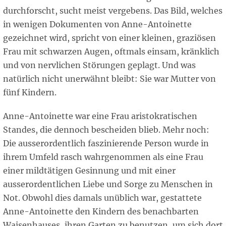
durchforscht, sucht meist vergebens. Das Bild, welches
in wenigen Dokumenten von Anne-Antoinette
gezeichnet wird, spricht von einer kleinen, graziösen
Frau mit schwarzen Augen, oftmals einsam, kränklich
und von nervlichen Störungen geplagt. Und was
natürlich nicht unerwähnt bleibt: Sie war Mutter von
fünf Kindern.
Anne-Antoinette war eine Frau aristokratischen
Standes, die dennoch bescheiden blieb. Mehr noch:
Die ausserordentlich faszinierende Person wurde in
ihrem Umfeld rasch wahrgenommen als eine Frau
einer mildtätigen Gesinnung und mit einer
ausserordentlichen Liebe und Sorge zu Menschen in
Not. Obwohl dies damals unüblich war, gestattete
Anne-Antoinette den Kindern des benachbarten
Waisenhauses, ihren Garten zu benutzen, um sich dort