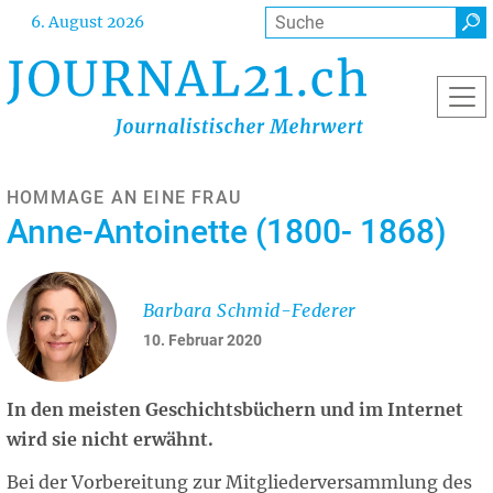
Direkt
Suche
6. August 2026
zum
Inhalt
HOMMAGE AN EINE FRAU
Anne-Antoinette (1800- 1868)
Barbara Schmid-Federer
10. Februar 2020
In den meisten Geschichtsbüchern und im Internet
wird sie nicht erwähnt.
Bei der Vorbereitung zur Mitgliederversammlung des