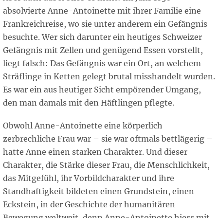
absolvierte Anne-Antoinette mit ihrer Familie eine
Frankreichreise, wo sie unter anderem ein Gefängnis
besuchte. Wer sich darunter ein heutiges Schweizer
Gefängnis mit Zellen und genügend Essen vorstellt,
liegt falsch: Das Gefängnis war ein Ort, an welchem
Sträflinge in Ketten gelegt brutal misshandelt wurden.
Es war ein aus heutiger Sicht empörender Umgang,
den man damals mit den Häftlingen pflegte.
Obwohl Anne-Antoinette eine körperlich
zerbrechliche Frau war – sie war oftmals bettlägerig –
hatte Anne einen starken Charakter. Und dieser
Charakter, die Stärke dieser Frau, die Menschlichkeit,
das Mitgefühl, ihr Vorbildcharakter und ihre
Standhaftigkeit bildeten einen Grundstein, einen
Eckstein, in der Geschichte der humanitären
Bewegung weltweit, denn Anne-Antoinette hiess mit