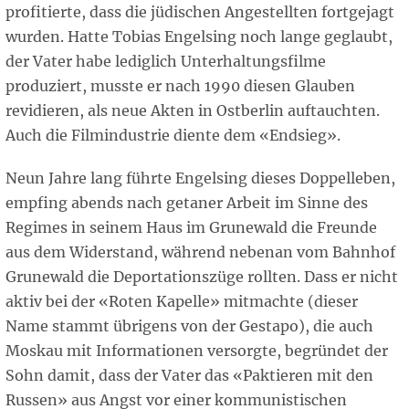
profitierte, dass die jüdischen Angestellten fortgejagt
wurden. Hatte Tobias Engelsing noch lange geglaubt,
der Vater habe lediglich Unterhaltungsfilme
produziert, musste er nach 1990 diesen Glauben
revidieren, als neue Akten in Ostberlin auftauchten.
Auch die Filmindustrie diente dem «Endsieg».
Neun Jahre lang führte Engelsing dieses Doppelleben,
empfing abends nach getaner Arbeit im Sinne des
Regimes in seinem Haus im Grunewald die Freunde
aus dem Widerstand, während nebenan vom Bahnhof
Grunewald die Deportationszüge rollten. Dass er nicht
aktiv bei der «Roten Kapelle» mitmachte (dieser
Name stammt übrigens von der Gestapo), die auch
Moskau mit Informationen versorgte, begründet der
Sohn damit, dass der Vater das «Paktieren mit den
Russen» aus Angst vor einer kommunistischen