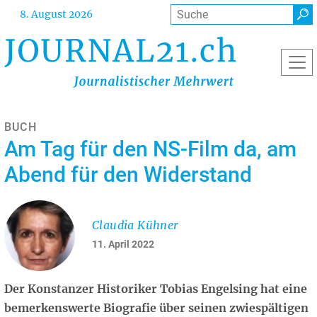
Direkt
Suche
8. August 2026
zum
Inhalt
BUCH
Am Tag für den NS-Film da, am
Abend für den Widerstand
Claudia Kühner
11. April 2022
Der Konstanzer Historiker Tobias Engelsing hat eine
bemerkenswerte Biografie über seinen zwiespältigen