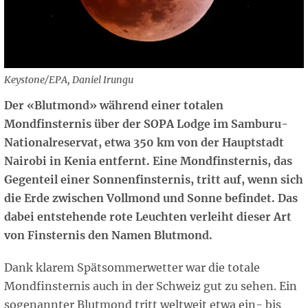
Keystone/EPA, Daniel Irungu
Der «Blutmond» während einer totalen
Mondfinsternis über der SOPA Lodge im Samburu-
Nationalreservat, etwa 350 km von der Hauptstadt
Nairobi in Kenia entfernt. Eine Mondfinsternis, das
Gegenteil einer Sonnenfinsternis, tritt auf, wenn sich
die Erde zwischen Vollmond und Sonne befindet. Das
dabei entstehende rote Leuchten verleiht dieser Art
von Finsternis den Namen Blutmond.
Dank klarem Spätsommerwetter war die totale
Mondfinsternis auch in der Schweiz gut zu sehen. Ein
sogenannter Blutmond tritt weltweit etwa ein- bis