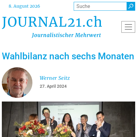
Direkt
Suche
8. August 2026
zum
Inhalt
Wahlbilanz nach sechs Monaten
Werner Seitz
27. April 2024