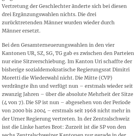
Vertretung der Geschlechter änderte sich bei diesen
drei Ergänzungswahlen nichts. Die drei
zurücktretenden Männer wurden wieder durch
Männer ersetzt.
Bei den Gesamterneuerungswahlen in den vier
Kantonen UR, SZ, SG, TG gab es zwischen den Parteien
nur eine Sitzverschiebung. Im Kanton Uri schaffte der
bisherige sozialdemokratische Regierungsrat Dimitri
Moretti die Wiederwahl nicht. Die Mitte (CVP)
verdrängte ihn und verfügt nun – erstmals wieder seit
zwanzig Jahren – über die absolute Mehrheit der Sitze
(4 von 7). Die SP ist nun – abgesehen von der Periode
von 2000 bis 2004 – erstmals seit 1968 nicht mehr in
der Urner Regierung vertreten. In der Zentralschweiz
isst die Linke hartes Brot: Zurzeit ist die SP von den
sechs Zentralschweizer Kantonen nur gerade in der