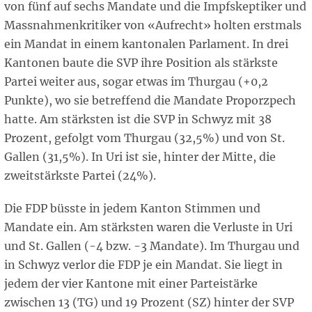
von fünf auf sechs Mandate und die Impfskeptiker und
Massnahmenkritiker von «Aufrecht» holten erstmals
ein Mandat in einem kantonalen Parlament. In drei
Kantonen baute die SVP ihre Position als stärkste
Partei weiter aus, sogar etwas im Thurgau (+0,2
Punkte), wo sie betreffend die Mandate Proporzpech
hatte. Am stärksten ist die SVP in Schwyz mit 38
Prozent, gefolgt vom Thurgau (32,5%) und von St.
Gallen (31,5%). In Uri ist sie, hinter der Mitte, die
zweitstärkste Partei (24%).
Die FDP büsste in jedem Kanton Stimmen und
Mandate ein. Am stärksten waren die Verluste in Uri
und St. Gallen (-4 bzw. -3 Mandate). Im Thurgau und
in Schwyz verlor die FDP je ein Mandat. Sie liegt in
jedem der vier Kantone mit einer Parteistärke
zwischen 13 (TG) und 19 Prozent (SZ) hinter der SVP