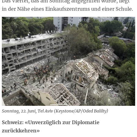
Das Viertel, das am Sonntag angegriffen wurde, liegt
in der Nähe eines Einkaufszentrums und einer Schule.
Sonntag, 22. Juni, Tel Aviv (Keystone/AP/Oded Balilty)
Schweiz: «Unverzüglich zur Diplomatie
zurückkehren»