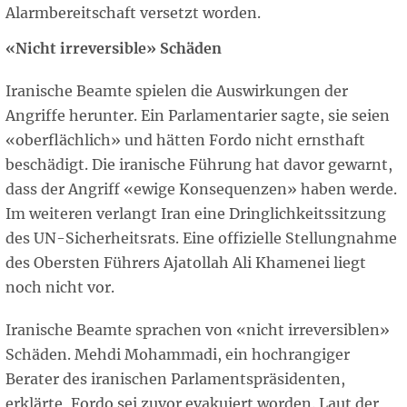
Alarmbereitschaft versetzt worden.
«Nicht irreversible» Schäden
Iranische Beamte spielen die Auswirkungen der
Angriffe herunter. Ein Parlamentarier sagte, sie seien
«oberflächlich» und hätten Fordo nicht ernsthaft
beschädigt. Die iranische Führung hat davor gewarnt,
dass der Angriff «ewige Konsequenzen» haben werde.
Im weiteren verlangt Iran eine Dringlichkeitssitzung
des UN-Sicherheitsrats. Eine offizielle Stellungnahme
des Obersten Führers Ajatollah Ali Khamenei liegt
noch nicht vor.
Iranische Beamte sprachen von «nicht irreversiblen»
Schäden. Mehdi Mohammadi, ein hochrangiger
Berater des iranischen Parlamentspräsidenten,
erklärte, Fordo sei zuvor evakuiert worden. Laut der