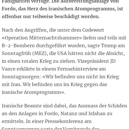
Fähigkeiten verfüge. Die Aufbereitungsanlage von
Fordo, das Herz des iranischen Atomprogramms, ist
offenbar nur teilweise beschädigt worden.
Nach den Angriffen, die unter dem Codewort
«Operation Mitternachtshammer» liefen und teils mit
B-2-Bombern durchgeführt wurden, sagte Trump am
Sonntagfrüh (MEZ), die USA hätten nicht die Absicht,
in einen totalen Krieg zu ziehen. Vizepräsident JD
Vance erklärte in einem Fernsehinterview am
Sonntagmorgen: «Wir befinden uns nicht im Krieg
mit Iran. Wir befinden uns im Krieg gegen das
iranische Atomprogramm».
Iranische Beamte sind dabei, das Ausmass der Schäden
an den Anlagen in Fordo, Natanz und Isfahan zu
ermitteln. In einer Pressekonferenz am