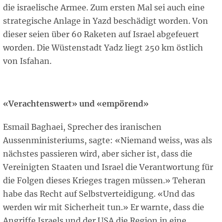
die israelische Armee. Zum ersten Mal sei auch eine
strategische Anlage in Yazd beschädigt worden. Von
dieser seien über 60 Raketen auf Israel abgefeuert
worden. Die Wüstenstadt Yadz liegt 250 km östlich
von Isfahan.
«Verachtenswert» und «empörend»
Esmail Baghaei, Sprecher des iranischen
Aussenministeriums, sagte: «Niemand weiss, was als
nächstes passieren wird, aber sicher ist, dass die
Vereinigten Staaten und Israel die Verantwortung für
die Folgen dieses Krieges tragen müssen.» Teheran
habe das Recht auf Selbstverteidigung. «Und das
werden wir mit Sicherheit tun.» Er warnte, dass die
Angriffe Israels und der USA die Region in eine