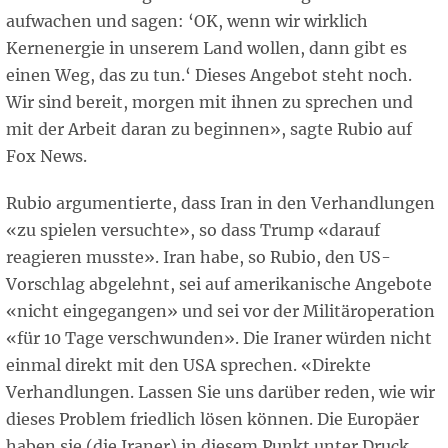
aufwachen und sagen: ‘OK, wenn wir wirklich
Kernenergie in unserem Land wollen, dann gibt es
einen Weg, das zu tun.‘ Dieses Angebot steht noch.
Wir sind bereit, morgen mit ihnen zu sprechen und
mit der Arbeit daran zu beginnen», sagte Rubio auf
Fox News.
Rubio argumentierte, dass Iran in den Verhandlungen
«zu spielen versuchte», so dass Trump «darauf
reagieren musste». Iran habe, so Rubio, den US-
Vorschlag abgelehnt, sei auf amerikanische Angebote
«nicht eingegangen» und sei vor der Militäroperation
«für 10 Tage verschwunden». Die Iraner würden nicht
einmal direkt mit den USA sprechen. «Direkte
Verhandlungen. Lassen Sie uns darüber reden, wie wir
dieses Problem friedlich lösen können. Die Europäer
haben sie (die Iraner) in diesem Punkt unter Druck