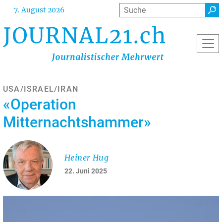
Direkt
Suche
7. August 2026
zum
Inhalt
USA/ISRAEL/IRAN
«Operation
Mitternachtshammer»
Heiner Hug
22. Juni 2025