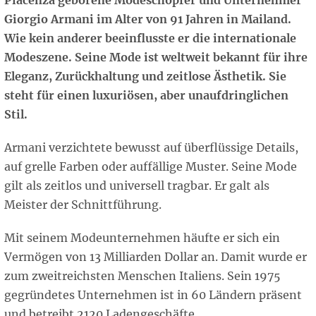
Piacenza geborene Modeschöpfer und Unternehmer
Giorgio Armani im Alter von 91 Jahren in Mailand.
Wie kein anderer beeinflusste er die internationale
Modeszene. Seine Mode ist weltweit bekannt für ihre
Eleganz, Zurückhaltung und zeitlose Ästhetik. Sie
steht für einen
luxuriösen, aber unaufdringlichen
Stil.
Armani verzichtete bewusst auf überflüssige Details,
auf grelle Farben oder auffällige Muster. Seine Mode
gilt als zeitlos und universell tragbar. Er galt als
Meister der Schnittführung.
Mit seinem Modeunternehmen häufte er sich ein
Vermögen von 13 Milliarden Dollar an. Damit wurde er
zum zweitreichsten Menschen Italiens. Sein 1975
gegründetes Unternehmen ist in 60 Ländern präsent
und betreibt 2120 Ladengeschäfte.