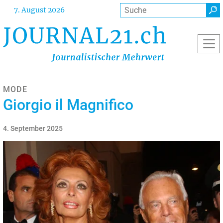
Direkt
Suche
7. August 2026
zum
Inhalt
MODE
Giorgio il Magnifico
4. September 2025