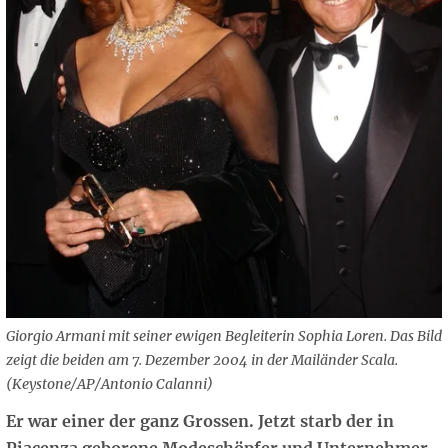
Giorgio Armani mit seiner ewigen Begleiterin Sophia Loren. Das Bild
zeigt die beiden am 7. Dezember 2004 in der Mailänder Scala.
(Keystone/AP/Antonio Calanni)
Er war einer der ganz Grossen. Jetzt starb der in