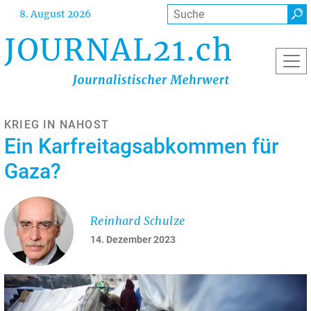
Direkt
Suche
8. August 2026
zum
Inhalt
KRIEG IN NAHOST
Ein Karfreitagsabkommen für
Gaza?
Reinhard Schulze
14. Dezember 2023