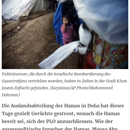
Palästinenser, die durch die israelische Bombardierung des
Gazastreifens vertrieben wurden, haben in Zelten in der Stadt Khan
Jounis Zuflucht gefunden. (Keystone/AP Photo/Mohammed
Dahman)
Die Auslandsabteilung der Hamas in Doha hat dieser
Tage gezielt Gerüchte gestreut, wonach die Hamas
bereit sei, sich der PLO anzuschliessen. Wie der
aussenpolitische Sprecher der Hamas, Mousa Abu