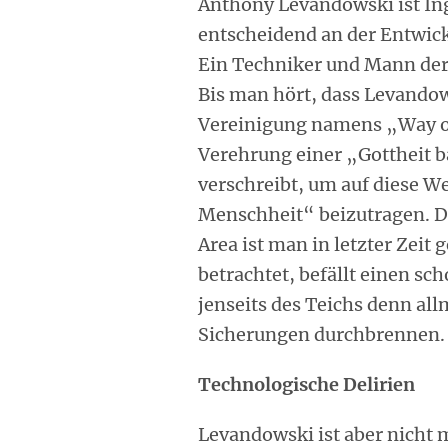
Anthony Levandowski ist Ing
entscheidend an der Entwick
Ein Techniker und Mann der
Bis man hört, dass Levandow
Vereinigung namens „Way of 
Verehrung einer „Gottheit b
verschreibt, um auf diese W
Menschheit“ beizutragen. De
Area ist man in letzter Zeit
betrachtet, befällt einen s
jenseits des Teichs denn all
Sicherungen durchbrennen.
Technologische Delirien
Levandowski ist aber nicht 