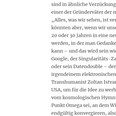
sind in ähnliche Verzückun
einer der Gründerväter der m
„Alles, was wir sehen, ist v
könnten aber, wenn wir unse
20 oder 30 Jahren in eine n
werden, in der man Gedanken
kann – und das wird sein w
Google, der Singularitäts-Za
oder sein Datendouble – der
irgendeinem elektronischen 
Transhumanist Zoltan Istva
USA, um für die Idee zu werb
vom kosmologischen Hymnik
Punkt Omega sei, an dem Wi
endgültig konvergieren, als