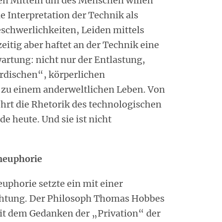
en Mitteln um des Menschen willen
ie Interpretation der Technik als
eschwerlichkeiten, Leiden mittels
itig aber haftet an der Technik eine
artung: nicht nur der Entlastung,
rdischen“, körperlichen
 zu einem anderweltlichen Leben. Von
hrt die Rhetorik des technologischen
de heute. Und sie ist nicht
neuphorie
uphorie setzte ein mit einer
chtung. Der Philosoph Thomas Hobbes
mit dem Gedanken der „Privation“ der