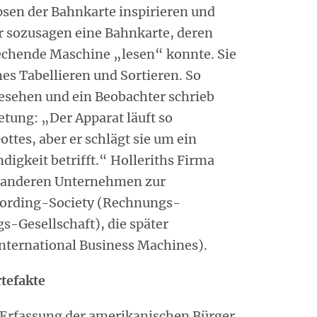
ipsen der Bahnkarte inspirieren und
ar sozusagen eine Bahnkarte, deren
rechende Maschine „lesen“ konnte. Sie
es Tabellieren und Sortieren. So
esehen und ein Beobachter schrieb
etung: „Der Apparat läuft so
ttes, aber er schlägt sie um ein
digkeit betrifft.“ Holleriths Firma
t anderen Unternehmen zur
ording-Society (Rechnungs-
gs-Gesellschaft), die später
ternational Business Machines).
tefakte
 Erfassung der amerikanischen Bürger