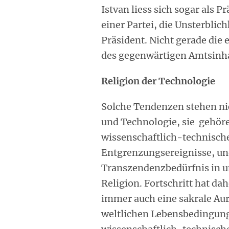
Istvan liess sich sogar als P
einer Partei, die Unsterblich
Präsident. Nicht gerade die 
des gegenwärtigen Amtsinh
Religion der Technologie
Solche Tendenzen stehen ni
und Technologie, sie gehör
wissenschaftlich-techni­sche
Entgrenzungsereignisse, un
Transzendenzbedürfnis in un
Religion. Fortschritt hat d
immer auch eine sakrale Aur
weltlichen Lebensbedingun