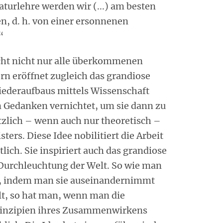
aturlehre werden wir (...) am besten
n, d. h. von einer ersonnenen
“
cht nicht nur alle überkommenen
rn eröffnet zugleich das grandiose
iederaufbaus mittels Wissenschaft
n Gedanken vernichtet, um sie dann zu
etzlich – wenn auch nur theoretisch –
ters. Diese Idee nobilitiert die Arbeit
lich. Sie inspiriert auch das grandiose
 Durchleuchtung der Welt. So wie man
t, indem man sie auseinandernimmt
t, so hat man, wenn man die
rinzipien ihres Zusammenwirkens