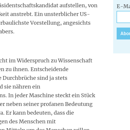
räsidentschaftskandidat aufstellen, von
E-Ma
keit anstrebt. Ein unsterblicher US-
erbaulichste Vorstellung, angesichts
abers.
cht im Widerspruch zu Wissenschaft
en zu ihnen. Entscheidende
 Durchbrüche sind ja stets
d sie nähren ein
s. In jeder Maschine steckt ein Stück
aher neben seiner profanen Bedeutung
a. Er kann bedeuten, dass die
gen des Menschen mit