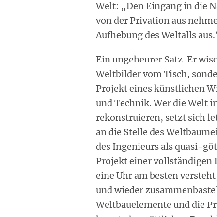
Welt: „Den Eingang in die N
von der Privation aus nehme
Aufhebung des Weltalls aus.
Ein ungeheurer Satz. Er wis
Weltbilder vom Tisch, sonde
Projekt eines künstlichen W
und Technik. Wer die Welt i
rekonstruieren, setzt sich l
an die Stelle des Weltbaumeis
des Ingenieurs als quasi-gött
Projekt einer vollständigen
eine Uhr am besten versteh
und wieder zusammenbastel
Weltbauelemente und die P