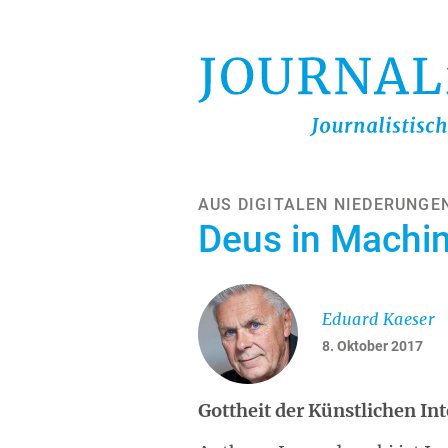
Direkt
zum
Inhalt
AUS DIGITALEN NIEDERUNGE
Deus in Machi
Eduard Kaeser
8. Oktober 2017
Gottheit der Künstlichen Int