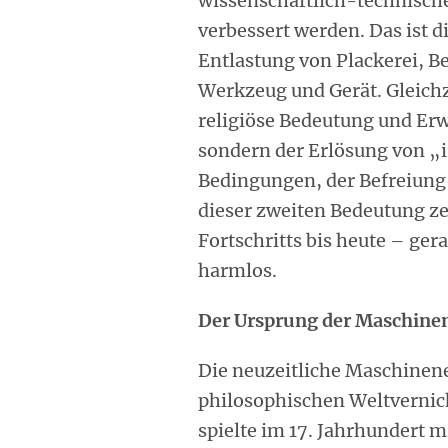
wissenschaftlich-technisch
verbessert werden. Das ist d
Entlastung von Plackerei, B
Werkzeug und Gerät. Gleichze
religiöse Bedeutung und Erw
sondern der Erlösung von „i
Bedingungen, der Befreiung
dieser zweiten Bedeutung ze
Fortschritts bis heute – gera
harmlos.
Der Ursprung der Maschine
Die neuzeitliche Maschinene
philosophischen Weltverni
spielte im 17. Jahrhundert 