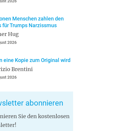
gust 2026
ionen Menschen zahlen den
s für Trumps Narzissmus
ner Hug
gust 2026
 eine Kopie zum Original wird
izio Brentini
gust 2026
sletter abonnieren
nieren Sie den kostenlosen
letter!