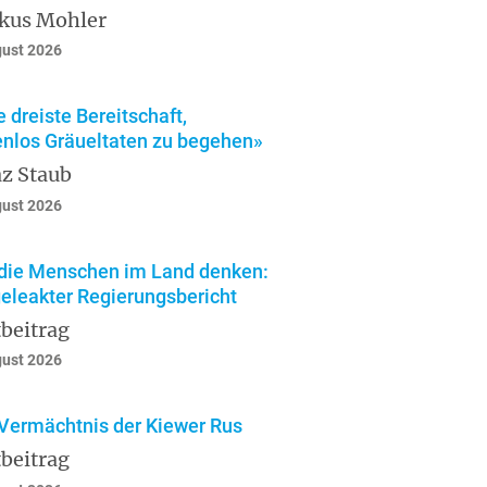
kus Mohler
gust 2026
e dreiste Bereitschaft,
enlos Gräueltaten zu begehen»
z Staub
gust 2026
die Menschen im Land denken:
geleakter Regierungsbericht
beitrag
gust 2026
Vermächtnis der Kiewer Rus
beitrag