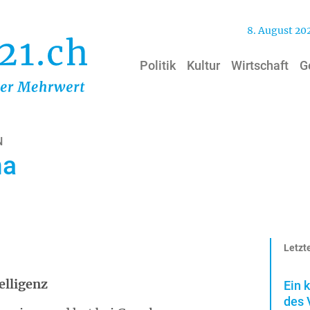
8. August 20
Politik
Kultur
Wirtschaft
G
N
na
Letzte
elligenz
Ein 
des 