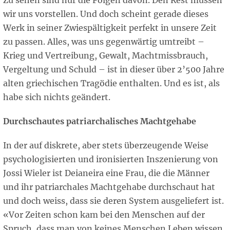
Zu sehen sind nur die Folgen davon. Den Rest müssen
wir uns vorstellen. Und doch scheint gerade dieses
Werk in seiner Zwiespältigkeit perfekt in unsere Zeit
zu passen. Alles, was uns gegenwärtig umtreibt –
Krieg und Vertreibung, Gewalt, Machtmissbrauch,
Vergeltung und Schuld – ist in dieser über 2’500 Jahre
alten griechischen Tragödie enthalten. Und es ist, als
habe sich nichts geändert.
Durchschautes patriarchalisches Machtgehabe
In der auf diskrete, aber stets überzeugende Weise
psychologisierten und ironisierten Inszenierung von
Jossi Wieler ist Deianeira eine Frau, die die Männer
und ihr patriarchales Machtgehabe durchschaut hat
und doch weiss, dass sie deren System ausgeliefert ist.
«Vor Zeiten schon kam bei den Menschen auf der
Spruch, dass man von keines Menschen Leben wissen