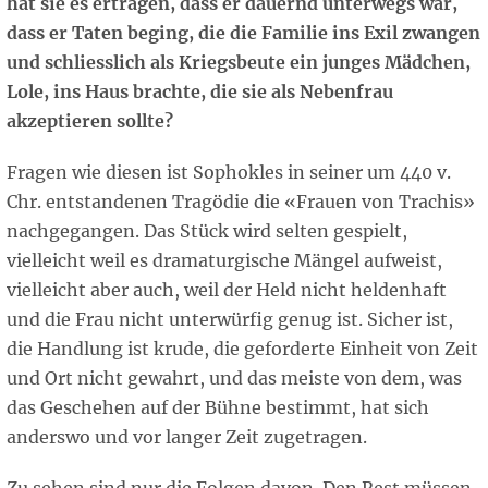
hat sie es ertragen, dass er dauernd unterwegs war,
dass er Taten beging, die die Familie ins Exil zwangen
und schliesslich als Kriegsbeute ein junges Mädchen,
Lole, ins Haus brachte, die sie als Nebenfrau
akzeptieren sollte?
Fragen wie diesen ist Sophokles in seiner um 440 v.
Chr. entstandenen Tragödie die «Frauen von Trachis»
nachgegangen. Das Stück wird selten gespielt,
vielleicht weil es dramaturgische Mängel aufweist,
vielleicht aber auch, weil der Held nicht heldenhaft
und die Frau nicht unterwürfig genug ist. Sicher ist,
die Handlung ist krude, die geforderte Einheit von Zeit
und Ort nicht gewahrt, und das meiste von dem, was
das Geschehen auf der Bühne bestimmt, hat sich
anderswo und vor langer Zeit zugetragen.