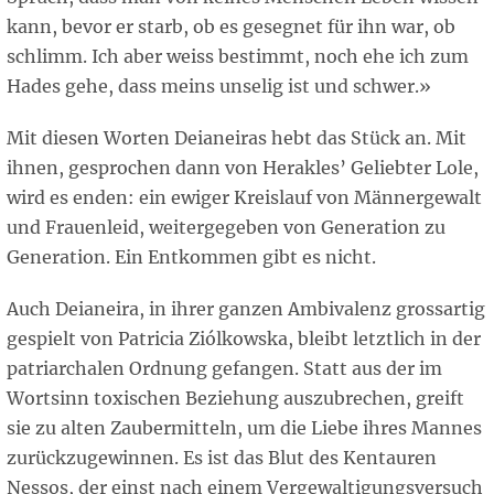
kann, bevor er starb, ob es gesegnet für ihn war, ob
schlimm. Ich aber weiss bestimmt, noch ehe ich zum
Hades gehe, dass meins unselig ist und schwer.»
Mit diesen Worten Deianeiras hebt das Stück an. Mit
ihnen, gesprochen dann von Herakles’ Geliebter Lole,
wird es enden: ein ewiger Kreislauf von Männergewalt
und Frauenleid, weitergegeben von Generation zu
Generation. Ein Entkommen gibt es nicht.
Auch Deianeira, in ihrer ganzen Ambivalenz grossartig
gespielt von Patricia Ziólkowska, bleibt letztlich in der
patriarchalen Ordnung gefangen. Statt aus der im
Wortsinn toxischen Beziehung auszubrechen, greift
sie zu alten Zaubermitteln, um die Liebe ihres Mannes
zurückzugewinnen. Es ist das Blut des Kentauren
Nessos, der einst nach einem Vergewaltigungsversuch