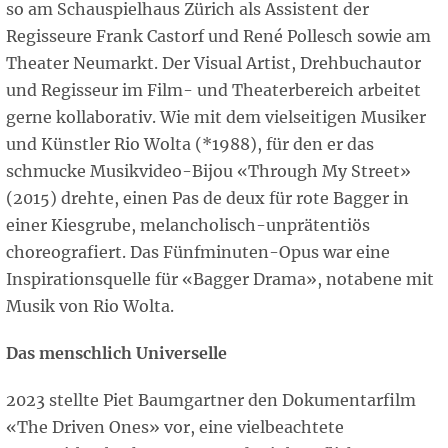
so am Schauspielhaus Zürich als Assistent der
Regisseure Frank Castorf und René Pollesch sowie am
Theater Neumarkt. Der Visual Artist, Drehbuchautor
und Regisseur im Film- und Theaterbereich arbeitet
gerne kollaborativ. Wie mit dem vielseitigen Musiker
und Künstler Rio Wolta (*1988), für den er das
schmucke Musikvideo-Bijou «Through My Street»
(2015) drehte, einen Pas de deux für rote Bagger in
einer Kiesgrube, melancholisch-unprätentiös
choreografiert. Das Fünfminuten-Opus war eine
Inspirationsquelle für «Bagger Drama», notabene mit
Musik von Rio Wolta.
Das menschlich Universelle
2023 stellte Piet Baumgartner den Dokumentarfilm
«The Driven Ones» vor, eine vielbeachtete