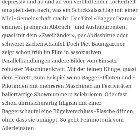
depressiv und ab und an von verblüffender Lockerheit
umspielt dem nach, was ein Schicksalsschlag mit einer
Mini-Gemeinschaft macht. Der Titel «Bagger Drama»
erinnert ja eher an Abbruch- und Aushubarbeiten,
quasi mit dem «Zweihänder», per Abrissbirne oder
schwerer Zackenschaufel. Doch Piet Baumgartner
zeigt schon früh im Film in assoziativen
Parallelhandlungen andere Bilder vom Einsatz
robuster Maschinenkraft: Mit der feinen Klinge, quasi
dem Florett, zum Beispiel wenn Bagger-Piloten und -
Pilotinnen mit mehreren Maschinen an Festivitäten
ballettartige Shownummern zelebrieren. Oder fast
schon uhrmacherartig filigran mit einer
Baggerschaufel eine Bügelverschluss-Flasche öffnen,
ohne dass sie umkippt. So geht Feinmotorik vom
Allerfeinsten!