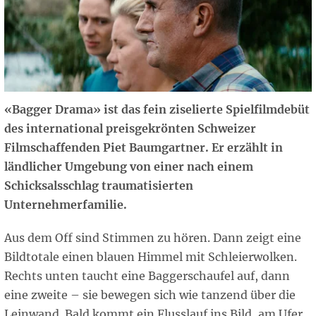
«Bagger Drama» ist das fein ziselierte Spielfilmdebüt
des international preisgekrönten Schweizer
Filmschaffenden Piet Baumgartner. Er erzählt in
ländlicher Umgebung von einer nach einem
Schicksalsschlag traumatisierten
Unternehmerfamilie.
Aus dem Off sind Stimmen zu hören. Dann zeigt eine
Bildtotale einen blauen Himmel mit Schleierwolken.
Rechts unten taucht eine Baggerschaufel auf, dann
eine zweite – sie bewegen sich wie tanzend über die
Leinwand. Bald kommt ein Flusslauf ins Bild, am Ufer