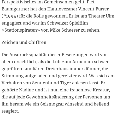
Perspektivisches im Gemeinsamen geht. Piet
Baumgartner hat den Hannoveraner Vincent Furrer
(*1994) für die Rolle gewonnen. Er ist am Theater Ulm
engagiert und war im Schweizer Spielfilm
«Stationspiraten» von Mike Schaerer zu sehen.
Zeichen und Chiffren
Die Ausdrucksqualität dieser Besetzungen wird vor
allem ersichtlich, als die Luft zum Atmen im schwer
geprüften familiären Dreierhaus immer dünner, die
Stimmung aufgeladen und gereizter wird. Was sich am
Verhalten von Sennenhund Tiger ablesen lässt. Er
gehörte Nadine und ist nun eine frauenlose Kreatur,
die auf jede Gewohnheitsänderung der Personen um
ihn herum wie ein Seismograf winselnd und bellend
reagiert.