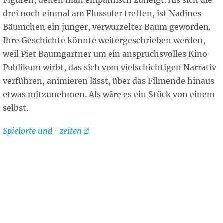
Figuren, denen man empathisch zuneigt. Als sich die
drei noch einmal am Flussufer treffen, ist Nadines
Bäumchen ein junger, verwurzelter Baum geworden.
Ihre Geschichte könnte weitergeschrieben werden,
weil Piet Baumgartner um ein anspruchsvolles Kino-
Publikum wirbt, das sich vom vielschichtigen Narrativ
verführen, animieren lässt, über das Filmende hinaus
etwas mitzunehmen. Als wäre es ein Stück von einem
selbst.
Spielorte und -zeiten