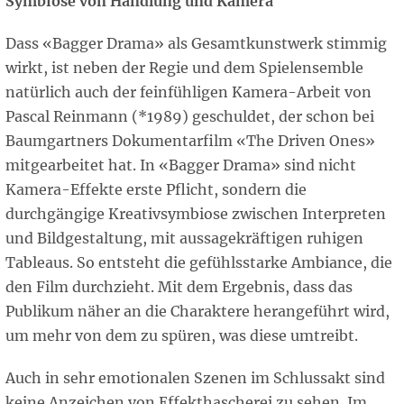
Symbiose von Handlung und Kamera
Dass «Bagger Drama» als Gesamtkunstwerk stimmig
wirkt, ist neben der Regie und dem Spielensemble
natürlich auch der feinfühligen Kamera-Arbeit von
Pascal Reinmann (*1989) geschuldet, der schon bei
Baumgartners Dokumentarfilm «The Driven Ones»
mitgearbeitet hat. In «Bagger Drama» sind nicht
Kamera-Effekte erste Pflicht, sondern die
durchgängige Kreativsymbiose zwischen Interpreten
und Bildgestaltung, mit aussagekräftigen ruhigen
Tableaus. So entsteht die gefühlsstarke Ambiance, die
den Film durchzieht. Mit dem Ergebnis, dass das
Publikum näher an die Charaktere herangeführt wird,
um mehr von dem zu spüren, was diese umtreibt.
Auch in sehr emotionalen Szenen im Schlussakt sind
keine Anzeichen von Effekthascherei zu sehen. Im