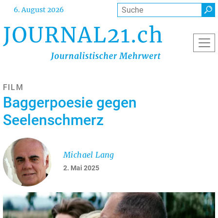
Direkt
Suche
6. August 2026
zum
Inhalt
FILM
Baggerpoesie gegen
Seelenschmerz
Michael Lang
2. Mai 2025