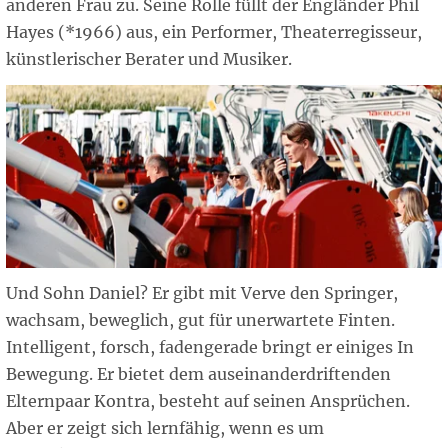
anderen Frau zu. Seine Rolle füllt der Engländer Phil
Hayes (*1966) aus, ein Performer, Theaterregisseur,
künstlerischer Berater und Musiker.
Und Sohn Daniel? Er gibt mit Verve den Springer,
wachsam, beweglich, gut für unerwartete Finten.
Intelligent, forsch, fadengerade bringt er einiges In
Bewegung. Er bietet dem auseinanderdriftenden
Elternpaar Kontra, besteht auf seinen Ansprüchen.
Aber er zeigt sich lernfähig, wenn es um