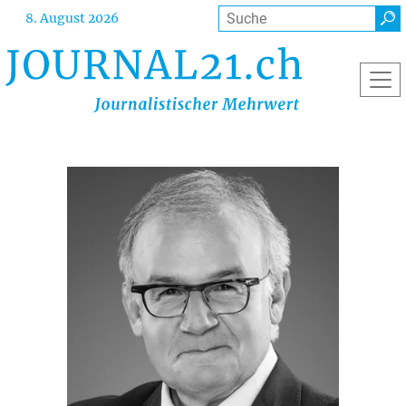
Direkt
Suche
8. August 2026
zum
Inhalt