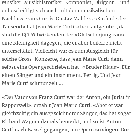
Musiker, Musikhistoriker, Komponist, Dirigent … und
er beschäftigt sich auch mit dem musikalischen
Nachlass Franz Curtis. Gustav Mahlers «Sinfonie der
Tausend» hat Jean Marie Curti schon aufgeführt, da
sind die 130 Mitwirkenden der «Gletscherjungfrau»
eine Kleinigkeit dagegen, die er aber beileibe nicht
unterschätzt. Vielleicht war es zum Ausgleich für
solche Gross-Konzerte, dass Jean Marie Curti dann
selbst eine Oper geschrieben hat: «Bruder Klaus». Für
einen Sänger und ein Instrument. Fertig. Und Jean
Marie Curti schmunzelt …
«Der Vater von Franz Curti war der Anton, ein Jurist in
Rapperswil», erzählt Jean Marie Curti. «Aber er war
gleichzeitig ein ausgezeichneter Sänger, das hat sogar
Richard Wagner damals bemerkt, und so ist Anton
Curti nach Kassel gegangen, um Opern zu singen. Dort