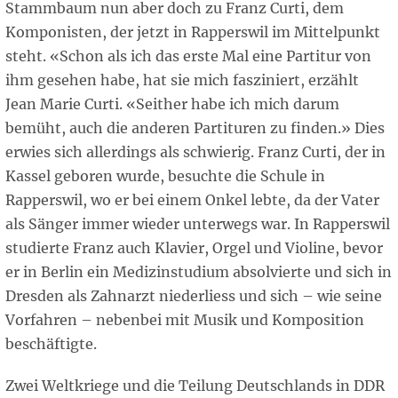
Stammbaum nun aber doch zu Franz Curti, dem
Komponisten, der jetzt in Rapperswil im Mittelpunkt
steht. «Schon als ich das erste Mal eine Partitur von
ihm gesehen habe, hat sie mich fasziniert, erzählt
Jean Marie Curti. «Seither habe ich mich darum
bemüht, auch die anderen Partituren zu finden.» Dies
erwies sich allerdings als schwierig. Franz Curti, der in
Kassel geboren wurde, besuchte die Schule in
Rapperswil, wo er bei einem Onkel lebte, da der Vater
als Sänger immer wieder unterwegs war. In Rapperswil
studierte Franz auch Klavier, Orgel und Violine, bevor
er in Berlin ein Medizinstudium absolvierte und sich in
Dresden als Zahnarzt niederliess und sich – wie seine
Vorfahren – nebenbei mit Musik und Komposition
beschäftigte.
Zwei Weltkriege und die Teilung Deutschlands in DDR