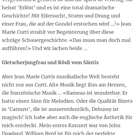
heisst ‘Erlöst’ und es ist eine total dramatische
Geschichte! Mit Eifersucht, Sturm und Drang und
einer Frau, die auf der Gondel erstochen wird …!» Jean
Marie Curti strahlt vor Begeisterung über diese
schräge Schauergeschichte. «Das muss man doch mal
aufführen!» Und wir lachen beide …
Gletscherjungfrau und Rösli vom Säntis
Aber Jean Marie Curtis musikalische Welt besteht
nicht nur aus Curti. Alte Musik liegt ihm am Herzen,
die französische Musik … «Rameau ist wunderbar. Er
hatte einen Sinn für Melodien. Oder die Qualität Bizets
in ‘Carmen’, die ist ausserordentlich, Debussy ist
magisch! Ich habe aber auch die englische Ästhetik für
mich entdeckt. Mein erstes Konzert war von John
Dowland. William Byrd ist für mich der perfekte