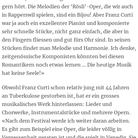
gern hört. Die Melodien der ‘Rösli’-Oper, die wir auch
in Rapperswil spielen, sind ein Bijou! Aber Franz Curti
war ja auch ein exzellenter Pianist und komponierte
sehr schnelle Stücke, nicht ganz einfach, die aber in
den Fingern fliessen und gut fürs Ohr sind. In seinen
Stücken findet man Melodie und Harmonie. Ich denke,
zeitgenössische Komponisten könnten bei diesen
Romantikern noch etwas lernen … Die heutige Musik
hat keine Seele!»
Obwohl Franz Curti schon relativ jung mit 44 Jahren
an Tuberkulose gestorben ist, hat er ein grosses
musikalisches Werk hinterlassen: Lieder und
Chorwerke, Instrumentalstücke und mehrere Opern.
«Nach dem Festival werde ich weiter daran arbeiten.
Es gibt zum Beispiel eine Oper, die leider völlig in
Vergessenheit geraten ist und die spielt in Venedig. Sie