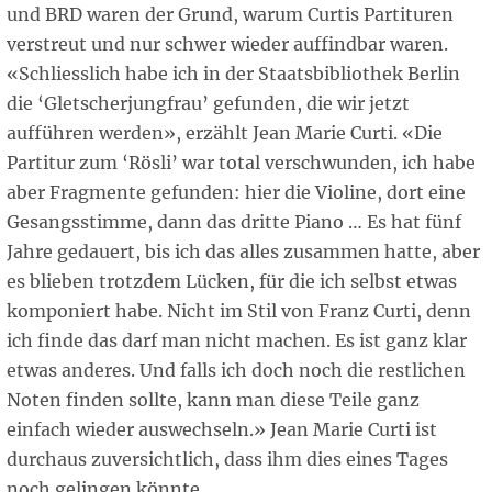
und BRD waren der Grund, warum Curtis Partituren
verstreut und nur schwer wieder auffindbar waren.
«Schliesslich habe ich in der Staatsbibliothek Berlin
die ‘Gletscherjungfrau’ gefunden, die wir jetzt
aufführen werden», erzählt Jean Marie Curti. «Die
Partitur zum ‘Rösli’ war total verschwunden, ich habe
aber Fragmente gefunden: hier die Violine, dort eine
Gesangsstimme, dann das dritte Piano … Es hat fünf
Jahre gedauert, bis ich das alles zusammen hatte, aber
es blieben trotzdem Lücken, für die ich selbst etwas
komponiert habe. Nicht im Stil von Franz Curti, denn
ich finde das darf man nicht machen. Es ist ganz klar
etwas anderes. Und falls ich doch noch die restlichen
Noten finden sollte, kann man diese Teile ganz
einfach wieder auswechseln.» Jean Marie Curti ist
durchaus zuversichtlich, dass ihm dies eines Tages
noch gelingen könnte.