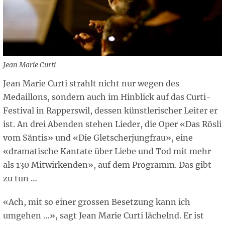
Jean Marie Curti
Jean Marie Curti strahlt nicht nur wegen des
Medaillons, sondern auch im Hinblick auf das Curti-
Festival in Rapperswil, dessen künstlerischer Leiter er
ist. An drei Abenden stehen Lieder, die Oper «Das Rösli
vom Säntis» und «Die Gletscherjungfrau», eine
«dramatische Kantate über Liebe und Tod mit mehr
als 130 Mitwirkenden», auf dem Programm. Das gibt
zu tun …
«Ach, mit so einer grossen Besetzung kann ich
umgehen …», sagt Jean Marie Curti lächelnd. Er ist