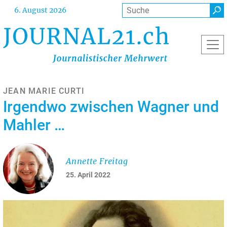
Direkt
Suche
6. August 2026
zum
Inhalt
JEAN MARIE CURTI
Irgendwo zwischen Wagner und
Mahler …
Annette Freitag
25. April 2022