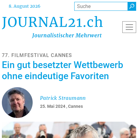
Direkt
Suche
8. August 2026
zum
Inhalt
77. FILMFESTIVAL CANNES
Ein gut besetzter Wettbewerb
ohne eindeutige Favoriten
Patrick Straumann
25. Mai 2024
, Cannes