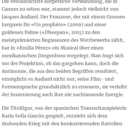
Die erstaunlichste körperliche Verwandlung, die in
Cannes zu sehen war, stammt jedoch vielleicht von
Jacques Audiard. Der Franzose, der mit einem Grossen
Jurypreis für «Un prophète» (2009) und einer
goldenen Palme («Dheepan», 2015) zu den
meistprämierten Regisseuren des Wettbewerbs zählt,
hat in «Emilia Pérez» ein Musical über einen
mexikanischen Drogenboss vorgelegt. Man fragt sich
vor der Projektion, ob das gutgehen kann, doch die
Antinomie, die aus den beiden Begriffen resultiert,
ermöglicht es Audiard nicht nur, seine Film- und
Formensprache grundsätzlich zu erneuern, sie verleiht
der Inszenierung auch ihre nie nachlassende Energie.
Die Titelfigur, von der spanischen Transschauspielerin
Karla Sofía Gascón gespielt, entzieht sich dem
drohenden Krieg mit den konkurrierenden Kartellen