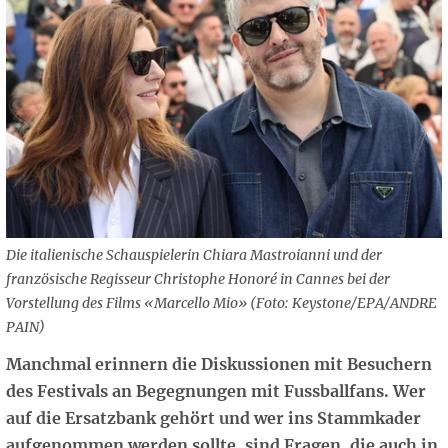
Die italienische Schauspielerin Chiara Mastroianni und der
französische Regisseur Christophe Honoré in Cannes bei der
Vorstellung des Films «Marcello Mio» (Foto: Keystone/EPA/ANDRE
PAIN)
Manchmal erinnern die Diskussionen mit Besuchern
des Festivals an Begegnungen mit Fussballfans. Wer
auf die Ersatzbank gehört und wer ins Stammkader
aufgenommen werden sollte, sind Fragen, die auch in