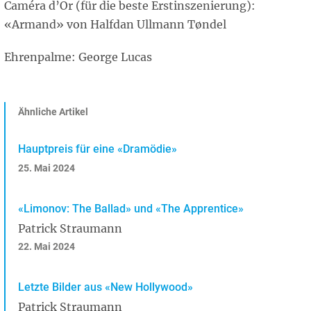
Caméra d’Or (für die beste Erstinszenierung):
«Armand» von Halfdan Ullmann Tøndel
Ehrenpalme: George Lucas
Ähnliche Artikel
Hauptpreis für eine «Dramödie»
25. Mai 2024
«Limonov: The Ballad» und «The Apprentice»
Patrick Straumann
22. Mai 2024
Letzte Bilder aus «New Hollywood»
Patrick Straumann