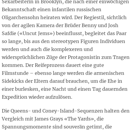
Sexarbeiterin in Brooklyn, die nach einer einwöchigen
Bekanntschaft einen infantilen russischen
Oligarchensohn heiraten wird. Der Regiestil, sichtlich
von der agilen Kamera der Brüder Benny und Josh
Safdie («Uncut Jems») beeinflusst, begleitet das Paar
so lange, bis aus den stereotypen Figuren Individuen
werden und auch die komplexeren und
widersprüchlichen Züge der Protagonistin zum Tragen
kommen. Der Reifeprozess dauert eine gute
Filmstunde – ebenso lange werden die armenischen
Sidekicks der Eltern darauf brauchen, um die Ehe in
einer burlesken, eine Nacht und einen Tag dauernden
Expedition wieder aufzulösen.
Die Queens- und Coney-Island-Sequenzen halten den
Vergleich mit James Grays «The Yards», die
Spannungsmomente sind souverän getimt, die