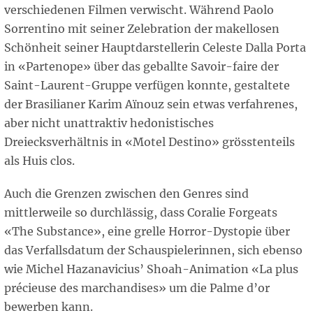
verschiedenen Filmen verwischt. Während Paolo
Sorrentino mit seiner Zelebration der makellosen
Schönheit seiner Hauptdarstellerin Celeste Dalla Porta
in «Partenope» über das geballte Savoir-faire der
Saint-Laurent-Gruppe verfügen konnte, gestaltete
der Brasilianer Karim Aïnouz sein etwas verfahrenes,
aber nicht unattraktiv hedonistisches
Dreiecksverhältnis in «Motel Destino» grösstenteils
als Huis clos.
Auch die Grenzen zwischen den Genres sind
mittlerweile so durchlässig, dass Coralie Forgeats
«The Substance», eine grelle Horror-Dystopie über
das Verfallsdatum der Schauspielerinnen, sich ebenso
wie Michel Hazanavicius’ Shoah-Animation «La plus
précieuse des marchandises» um die Palme d’or
bewerben kann.