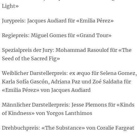
Light»
Jurypreis: Jacques Audiard für «Emilia Pérez»
Regiepreis: Miguel Gomes für «Grand Tour»
Spezialpreis der Jury: Mohammad Rasoulof für «The
Seed of the Sacred Fig»
Weiblicher Darstellerpreis: ex æquo für Selena Gomez,
Karla Sofía Gascón, Adriana Paz und Zoé Saldaña für
«Emilia Pérez» von Jacques Audiard
Männlicher Darstellerpreis: Jesse Plemons für «Kinds
of Kindness» von Yorgos Lanthimos
Drehbuchpreis: «The Substance» von Coralie Fargeat