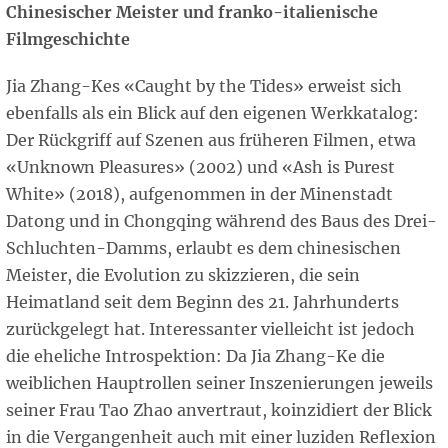
Chinesischer Meister und franko-italienische
Filmgeschichte
Jia Zhang-Kes «Caught by the Tides» erweist sich
ebenfalls als ein Blick auf den eigenen Werkkatalog:
Der Rückgriff auf Szenen aus früheren Filmen, etwa
«Unknown Pleasures» (2002) und «Ash is Purest
White» (2018), aufgenommen in der Minenstadt
Datong und in Chongqing während des Baus des Drei-
Schluchten-Damms, erlaubt es dem chinesischen
Meister, die Evolution zu skizzieren, die sein
Heimatland seit dem Beginn des 21. Jahrhunderts
zurückgelegt hat. Interessanter vielleicht ist jedoch
die eheliche Introspektion: Da Jia Zhang-Ke die
weiblichen Hauptrollen seiner Inszenierungen jeweils
seiner Frau Tao Zhao anvertraut, koinzidiert der Blick
in die Vergangenheit auch mit einer luziden Reflexion