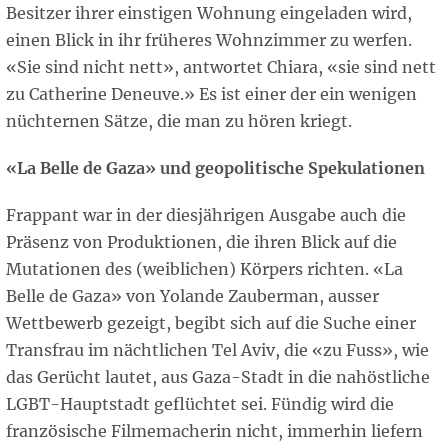
Besitzer ihrer einstigen Wohnung eingeladen wird,
einen Blick in ihr früheres Wohnzimmer zu werfen.
«Sie sind nicht nett», antwortet Chiara, «sie sind nett
zu Catherine Deneuve.» Es ist einer der ein wenigen
nüchternen Sätze, die man zu hören kriegt.
«La Belle de Gaza» und geopolitische Spekulationen
Frappant war in der diesjährigen Ausgabe auch die
Präsenz von Produktionen, die ihren Blick auf die
Mutationen des (weiblichen) Körpers richten. «La
Belle de Gaza» von Yolande Zauberman, ausser
Wettbewerb gezeigt, begibt sich auf die Suche einer
Transfrau im nächtlichen Tel Aviv, die «zu Fuss», wie
das Gerücht lautet, aus Gaza-Stadt in die nahöstliche
LGBT-Hauptstadt geflüchtet sei. Fündig wird die
französische Filmemacherin nicht, immerhin liefern