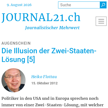
Direkt
Suche
9. August 2026
zum
Inhalt
AUGENSCHEIN
Die Illusion der Zwei-Staaten-
Lösung [5]
Heiko Flottau
15. Oktober 2012
Politiker in den USA und in Europa sprechen noch
immer von einer Zwei-Staaten-Lösung, mit welcher