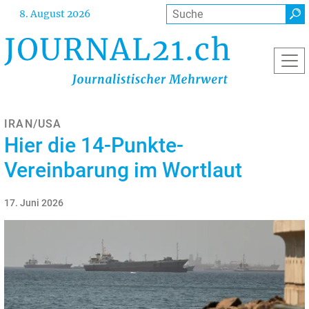
Direkt
Suche
8. August 2026
zum
Inhalt
IRAN/USA
Hier die 14-Punkte-
Vereinbarung im Wortlaut
17. Juni 2026