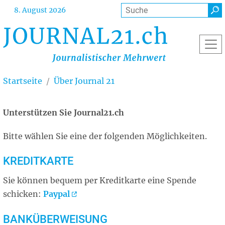
Direkt
Suche
8. August 2026
zum
Inhalt
Startseite
Über Journal 21
Unterstützen Sie Journal21.ch
Unterstützen Sie Journal21.ch
Bitte wählen Sie eine der folgenden Möglichkeiten.
KREDITKARTE
Sie können bequem per Kreditkarte eine Spende
schicken:
Paypal
BANKÜBERWEISUNG