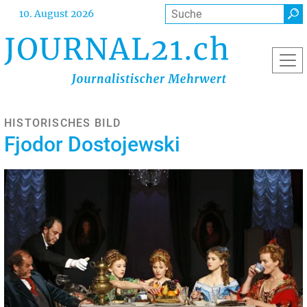
Direkt
Suche
10. August 2026
zum
Inhalt
HISTORISCHES BILD
Fjodor Dostojewski