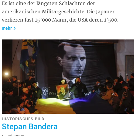
Es ist eine der längsten Schlachten der
amerikanischen Militärgeschichte. Die Japaner
verlieren fast 15’000 Mann, die USA deren 1’500.
mehr
HISTORISCHES BILD
Stepan Bandera