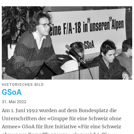
HISTORISCHES BILD
GSoA
31. Mai 2022
Am 1. Juni 1992 wurden auf dem Bundesplatz die
Unterschriften der «Gruppe für eine Schweiz ohne
Armee» GSoA für ihre Initiative «Für eine Schweiz