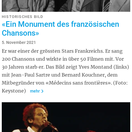
HISTORISCHES BILD
«Ein Monument des französischen
Chansons»
5. November 2021
Er war einer der grössten Stars Frankreichs. Er sang
200 Chansons und wirkte in über 50 Filmen mit. Vor
30 Jahren starb er. Das Bild zeigt Yves Montand (links)
mit Jean-Paul Sartre und Bernard Kouchner, dem
Mitbegründer von «Médecins sans frontières». (Foto:
Keystone)
mehr