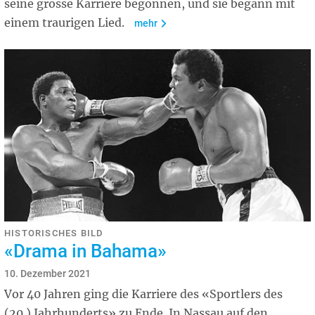
seine grosse Karriere begonnen, und sie begann mit
einem traurigen Lied.
mehr
HISTORISCHES BILD
«Drama in Bahama»
10. Dezember 2021
Vor 40 Jahren ging die Karriere des «Sportlers des
(20.) Jahrhunderts» zu Ende. In Nassau auf den