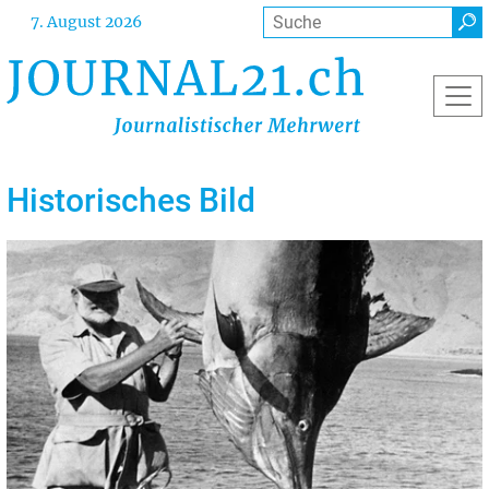
Direkt
Suche
7. August 2026
zum
Inhalt
Historisches Bild