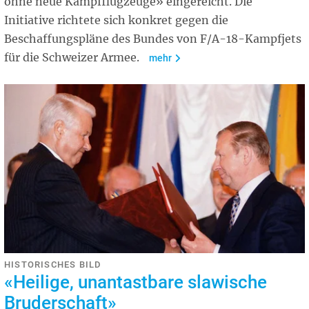
ohne neue Kampfflugzeuge» eingereicht. Die
Initiative richtete sich konkret gegen die
Beschaffungspläne des Bundes von F/A-18-Kampfjets
für die Schweizer Armee.
mehr
HISTORISCHES BILD
«Heilige, unantastbare slawische
Bruderschaft»