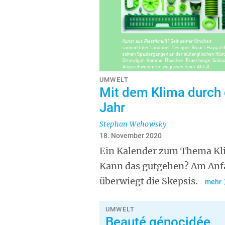
UMWELT
Mit dem Klima durch
Jahr
Stephan Wehowsky
18. November 2020
Ein Kalender zum Thema Kl
Kann das gutgehen? Am Anf
überwiegt die Skepsis.
mehr
UMWELT
Beauté génocidée