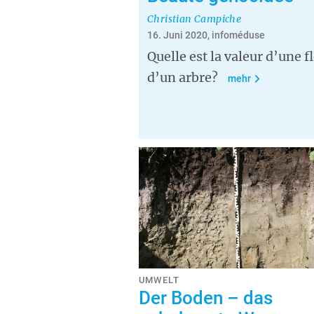
Christian Campiche
16. Juni 2020, infoméduse
Quelle est la valeur d’une f
d’un arbre?
mehr
UMWELT
Der Boden – das