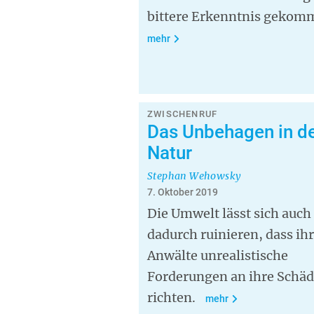
bittere Erkenntnis gekom
mehr
ZWISCHENRUF
Das Unbehagen in d
Natur
Stephan Wehowsky
7. Oktober 2019
Die Umwelt lässt sich auch
dadurch ruinieren, dass ih
Anwälte unrealistische
Forderungen an ihre Schäd
richten.
mehr