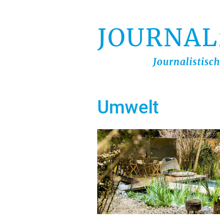
Direkt
zum
Inhalt
Umwelt