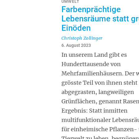
UMWELT
Farbenprächtige
Lebensräume statt gr
Einöden
Christoph Zollinger
6. August 2023
In unserem Land gibt es
Hunderttausende von
Mehrfamilienhäusern. Der 
grösste Teil von ihnen steht 
abgegrasten, langweiligen
Grünflächen, genannt Rasen
Ergebnis: Statt inmitten
multifunktionaler Lebensr
für einheimische Pflanzen-
Tierwelt zu leben, begnügen