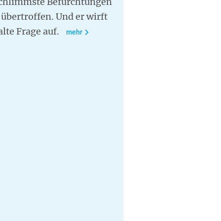
schlimmste Befürchtungen
übertroffen. Und er wirft
alte Frage auf.
mehr