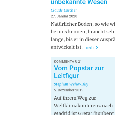
unbekannte Wesen
Claude Lüscher
27. Januar 2020
Natürlicher Boden, so wie wi
bei uns kennen, braucht seh
lange, bis er in dieser Ausp
entwickelt ist.
mehr
KOMMENTAR 21
Vom Popstar zur
Leitfigur
Stephan Wehowsky
5. Dezember 2019
Auf ihrem Weg zur
Weltklimakonferenz nach
Madrid ist Greta Thunberg