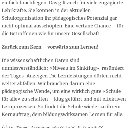
einfach brachliegen. Das gilt auch für viele engagierte
Lehrkräfte. Sie können in der aktuellen
Schulorganisation ihr pädagogisches Potenzial gar
nicht optimal ausschöpfen. Eine vertane Chance – für
die Betroffenen wie für unsere Gesellschaft.
Zurück zum Kern – vorwärts zum Lernen!
Die wissenschaftlichen Daten sind
unmissverständlich: «Niveau im Sinkflug», resümiert
der Tages-Anzeiger. Die Lernleistungen dürfen nicht
weiter abfallen. Wir brauchen darum eine
pädagogische Wende, um eine wirklich gute «Schule
für alle» zu schaffen – klug geführt und mit effektiven
Lernprozessen. So findet die Schule wieder zu ihrem
Kernauftrag, dem bildungswirksamen Lernen für alle.
(1) In: Tages-Anzeiger, 16.08.2025, S. 5; in: NZZ,