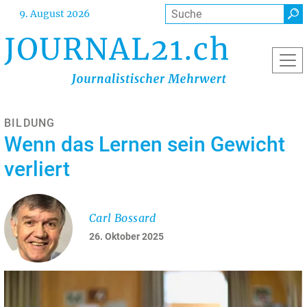
Direkt
Suche
9. August 2026
zum
Inhalt
BILDUNG
Wenn das Lernen sein Gewicht
verliert
Carl Bossard
26. Oktober 2025