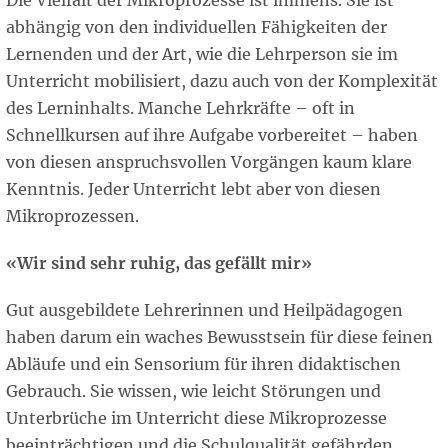
Die Vielfalt der Mikroprozesse ist immens. Sie ist
abhängig von den individuellen Fähigkeiten der
Lernenden und der Art, wie die Lehrperson sie im
Unterricht mobilisiert, dazu auch von der Komplexität
des Lerninhalts. Manche Lehrkräfte – oft in
Schnellkursen auf ihre Aufgabe vorbereitet – haben
von diesen anspruchsvollen Vorgängen kaum klare
Kenntnis. Jeder Unterricht lebt aber von diesen
Mikroprozessen.
«Wir sind sehr ruhig, das gefällt mir»
Gut ausgebildete Lehrerinnen und Heilpädagogen
haben darum ein waches Bewusstsein für diese feinen
Abläufe und ein Sensorium für ihren didaktischen
Gebrauch. Sie wissen, wie leicht Störungen und
Unterbrüche im Unterricht diese Mikroprozesse
beeinträchtigen und die Schulqualität gefährden.