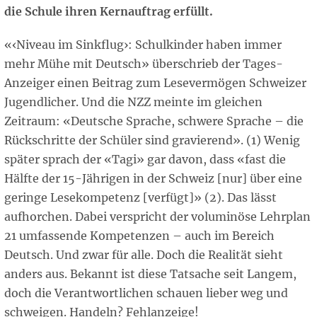
die Schule ihren Kernauftrag erfüllt.
«‹Niveau im Sinkflug›: Schulkinder haben immer
mehr Mühe mit Deutsch» überschrieb der Tages-
Anzeiger einen Beitrag zum Lesevermögen Schweizer
Jugendlicher. Und die NZZ meinte im gleichen
Zeitraum: «Deutsche Sprache, schwere Sprache – die
Rückschritte der Schüler sind gravierend». (1) Wenig
später sprach der «Tagi» gar davon, dass «fast die
Hälfte der 15-Jährigen in der Schweiz [nur] über eine
geringe Lesekompetenz [verfügt]» (2). Das lässt
aufhorchen. Dabei verspricht der voluminöse Lehrplan
21 umfassende Kompetenzen – auch im Bereich
Deutsch. Und zwar für alle. Doch die Realität sieht
anders aus. Bekannt ist diese Tatsache seit Langem,
doch die Verantwortlichen schauen lieber weg und
schweigen. Handeln? Fehlanzeige!