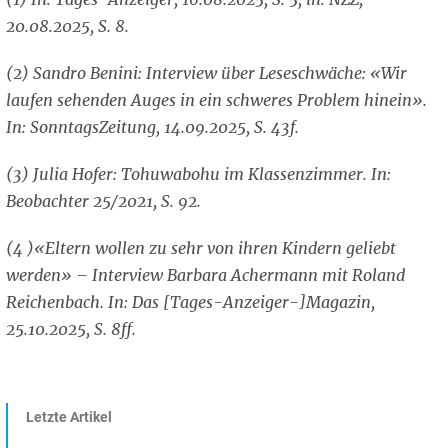
20.08.2025, S. 8.
(2) Sandro Benini: Interview über Leseschwäche: «Wir
laufen sehenden Auges in ein schweres Problem hinein».
In: SonntagsZeitung, 14.09.2025, S. 43f.
(3) Julia Hofer: Tohuwabohu im Klassenzimmer. In:
Beobachter 25/2021, S. 92.
(4 )«Eltern wollen zu sehr von ihren Kindern geliebt
werden» – Interview Barbara Achermann mit Roland
Reichenbach. In: Das [Tages-Anzeiger-]Magazin,
25.10.2025, S. 8ff.
Letzte Artikel