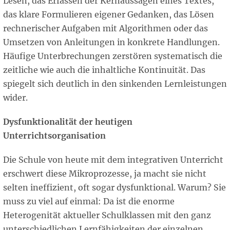
Lesen, das Erfassen der Kernaussagen eines Textes,
das klare Formulieren eigener Gedanken, das Lösen
rechnerischer Aufgaben mit Algorithmen oder das
Umsetzen von Anleitungen in konkrete Handlungen.
Häufige Unterbrechungen zerstören systematisch die
zeitliche wie auch die inhaltliche Kontinuität. Das
spiegelt sich deutlich in den sinkenden Lernleistungen
wider.
Dysfunktionalität der heutigen
Unterrichtsorganisation
Die Schule von heute mit dem integrativen Unterricht
erschwert diese Mikroprozesse, ja macht sie nicht
selten ineffizient, oft sogar dysfunktional. Warum? Sie
muss zu viel auf einmal: Da ist die enorme
Heterogenität aktueller Schulklassen mit den ganz
unterschiedlichen Lernfähigkeiten der einzelnen