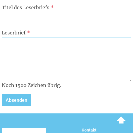
Titel des Leserbriefs
Leserbrief
Noch
1500
Zeichen übrig.
To top
Kontakt