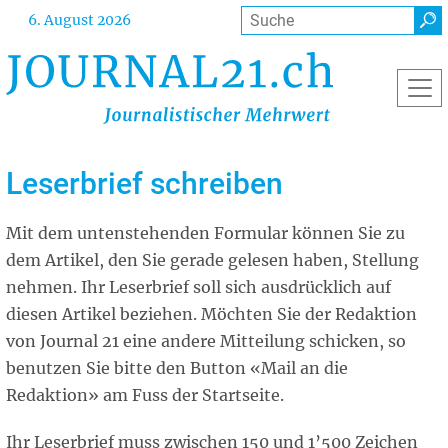
Direkt
Suche
6. August 2026
zum
Inhalt
Leserbrief schreiben
Mit dem untenstehenden Formular können Sie zu
dem Artikel, den Sie gerade gelesen haben, Stellung
nehmen. Ihr Leserbrief soll sich ausdrücklich auf
diesen Artikel beziehen. Möchten Sie der Redaktion
von Journal 21 eine andere Mitteilung schicken, so
benutzen Sie bitte den Button «Mail an die
Redaktion» am Fuss der Startseite.
Ihr Leserbrief muss zwischen 150 und 1’500 Zeichen