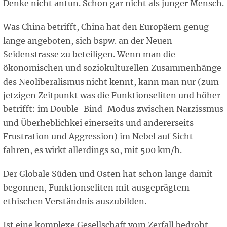
Denke nicht antun. Schon gar nicht als junger Mensch.
Was China betrifft, China hat den Europäern genug
lange angeboten, sich bspw. an der Neuen
Seidenstrasse zu beteiligen. Wenn man die
ökonomischen und soziokulturellen Zusammenhänge
des Neoliberalismus nicht kennt, kann man nur (zum
jetzigen Zeitpunkt was die Funktionseliten und höher
betrifft: im Double-Bind-Modus zwischen Narzissmus
und Überheblichkei einerseits und andererseits
Frustration und Aggression) im Nebel auf Sicht
fahren, es wirkt allerdings so, mit 500 km/h.
Der Globale Süden und Osten hat schon lange damit
begonnen, Funktionseliten mit ausgeprägtem
ethischen Verständnis auszubilden.
Ist eine komplexe Gesellschaft vom Zerfall bedroht,