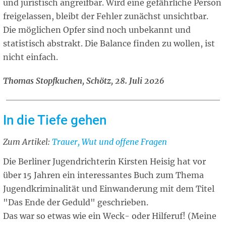
und juristisch angreifbar. Wird eine gefährliche Person
freigelassen, bleibt der Fehler zunächst unsichtbar.
Die möglichen Opfer sind noch unbekannt und
statistisch abstrakt. Die Balance finden zu wollen, ist
nicht einfach.
Thomas Stopfkuchen, Schötz, 28. Juli 2026
In die Tiefe gehen
Zum Artikel:
Related
Trauer, Wut und offene Fragen
article
Die Berliner Jugendrichterin Kirsten Heisig hat vor
über 15 Jahren ein interessantes Buch zum Thema
Jugendkriminalität und Einwanderung mit dem Titel
"Das Ende der Geduld" geschrieben.
Das war so etwas wie ein Weck- oder Hilferuf! (Meine