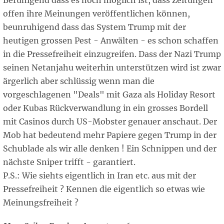
Beruhigend dass es noch möglich ist, dass Zeitungen
offen ihre Meinungen veröffentlichen können,
beunruhigend dass das System Trump mit der
heutigen grossen Pest - Anwälten - es schon schaffen
in die Pressefreiheit einzugreifen. Dass der Nazi Trump
seinen Netanjahu weiterhin unterstützen wird ist zwar
ärgerlich aber schlüssig wenn man die
vorgeschlagenen "Deals" mit Gaza als Holiday Resort
oder Kubas Rückverwandlung in ein grosses Bordell
mit Casinos durch US-Mobster genauer anschaut. Der
Mob hat bedeutend mehr Papiere gegen Trump in der
Schublade als wir alle denken ! Ein Schnippen und der
nächste Sniper trifft - garantiert.
P.S.: Wie siehts eigentlich in Iran etc. aus mit der
Pressefreiheit ? Kennen die eigentlich so etwas wie
Meinungsfreiheit ?