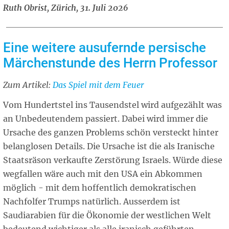
Ruth Obrist, Zürich, 31. Juli 2026
Eine weitere ausufernde persische
Märchenstunde des Herrn Professor
Zum Artikel:
Related
Das Spiel mit dem Feuer
article
Vom Hundertstel ins Tausendstel wird aufgezählt was
an Unbedeutendem passiert. Dabei wird immer die
Ursache des ganzen Problems schön versteckt hinter
belanglosen Details. Die Ursache ist die als Iranische
Staatsräson verkaufte Zerstörung Israels. Würde diese
wegfallen wäre auch mit den USA ein Abkommen
möglich - mit dem hoffentlich demokratischen
Nachfolfer Trumps natürlich. Ausserdem ist
Saudiarabien für die Ökonomie der westlichen Welt