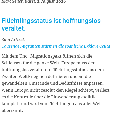
Marc Seiler, Basel, 2. August 2026
Flüchtlingsstatus ist hoffnungslos
veraltet.
Zum Artikel:
Related
Tausende Migranten stürmen die spanische Exklave Ceuta
article
Mit dem Uno-Migrationspakt öffnen sich die
Schleusen für die ganze Welt. Europa muss den
hoffnungslos veralteten Flüchtlingsstatus aus dem
Zweiten Weltkrieg neu definieren und an die
gewandelten Umstände und Bedürfnisse anpassen.
Wenn Europa nicht resolut den Riegel schiebt, verliert
es die Kontrolle über die Einwanderungspolitik
komplett und wird von Flüchtlingen aus aller Welt
überrannt.