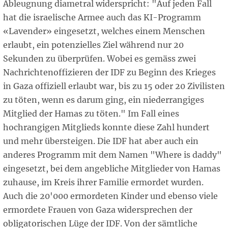
Ableugnung diametral widerspricht: "Auf jeden Fall
hat die israelische Armee auch das KI-Programm
«Lavender» eingesetzt, welches einem Menschen
erlaubt, ein potenzielles Ziel während nur 20
Sekunden zu überprüfen. Wobei es gemäss zwei
Nachrichtenoffizieren der IDF zu Beginn des Krieges
in Gaza offiziell erlaubt war, bis zu 15 oder 20 Zivilisten
zu töten, wenn es darum ging, ein niederrangiges
Mitglied der Hamas zu töten." Im Fall eines
hochrangigen Mitglieds konnte diese Zahl hundert
und mehr übersteigen. Die IDF hat aber auch ein
anderes Programm mit dem Namen "Where is daddy"
eingesetzt, bei dem angebliche Mitglieder von Hamas
zuhause, im Kreis ihrer Familie ermordet wurden.
Auch die 20'000 ermordeten Kinder und ebenso viele
ermordete Frauen von Gaza widersprechen der
obligatorischen Lüge der IDF. Von der sämtliche