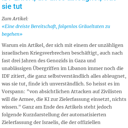
sie tut
Zum Artikel:
Related
«Eine dreiste Bereitschaft, folgenlos Gräueltaten zu
article
begehen»
Warum ein Artikel, der sich mit einem der unzähligen
israelischen Kriegsverbrechen beschäftigt, auch nach
fast drei Jahren des Genozids in Gaza und
unablässigen Übergriffen im Libanon immer noch die
IDF zitiert, die ganz selbstverständlich alles ableugnet,
was sie tut, finde ich unverständlich. So heisst es im
Vorspann: "von absichtlichen Attacken auf Zivilisten
will die Armee, die KI zur Zielerfassung einsetzt, nichts
wissen." Ganz am Ende des Artikels steht jedoch
folgende Kurzdarstellung der automatisierten
Zielerfassung der Israelis, die der offiziellen