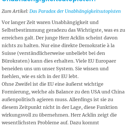
Zum Artikel:
Related
Das Paradox der Unabhängigkeitsutopisten
article
Vor langer Zeit waren Unabhängigkeit und
Selbstbestimmung geradezu das Wichtigste, was es zu
erreichen galt. Der junge Herr Acklin scheint davon
nichts zu halten. Nur eine direkte Demokratie à la
Suisse (verständlicherweise unbeliebt bei den
Bürokraten) kann dies erhalten. Viele EU Europaer
beneiden uns um unser System. Sie wissen und
fuehlen, wie es sich in der EU lebt.
Ohne Zweifel ist die EU eine äußerst wichtige
Formierung, welche als Balance zu den USA und China
außenpolitisch agieren muss. Allerdings ist sie zu
diesem Zeitpunkt nicht in der Lage, diese Funktion
wirkungsvoll zu übernehmen. Herr Acklin zeigt die
wesentlichsten Probleme auf. Dazu kommt