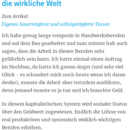
die wirkliche Welt
Zum Artikel:
Related
Eigenes Sauerteigbrot und selbstgetöpferte Tassen
article
Ich habe genug lange temporär in Handwerksberufen
und auf dem Bau gearbeitet und man müsste halt auch
sagen, dass die Arbeit in diesen Berufen sehr
gefährlich sein kann. Ich hatte einmal einen Auftrag
im Hochbau, da hatte ich grosse Angst (und sehr viel
Glück - es schaudert mich noch heute wenn ich daran
denke), musste die Arbeit aber trotzdem ausführen,
denn jemand musste es ja tun und ich brauchte Geld.
In diesem kapitalistischen System wird sozialer Status
über den Geldwert zugewiesen. Endlich die Löhne von
real produktiven und systemisch wirklich wichtigen
Berufen erhöhen.