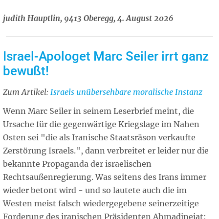
judith Hauptlin, 9413 Oberegg, 4. August 2026
Israel-Apologet Marc Seiler irrt ganz
bewußt!
Zum Artikel:
Related
Israels unübersehbare moralische Instanz
article
Wenn Marc Seiler in seinem Leserbrief meint, die
Ursache für die gegenwärtige Kriegslage im Nahen
Osten sei "die als Iranische Staatsräson verkaufte
Zerstörung Israels.", dann verbreitet er leider nur die
bekannte Propaganda der israelischen
Rechtsaußenregierung. Was seitens des Irans immer
wieder betont wird - und so lautete auch die im
Westen meist falsch wiedergegebene seinerzeitige
Forderung des iranischen Präsidenten Ahmadinejat: