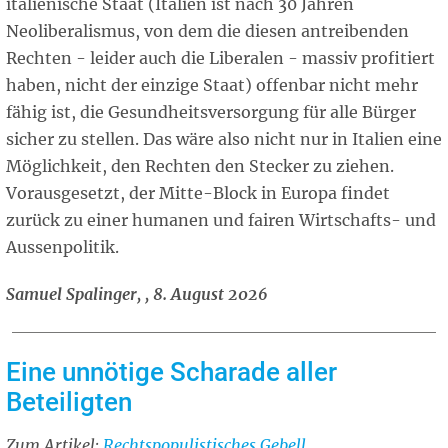
italienische Staat (Italien ist nach 30 Jahren
Neoliberalismus, von dem die diesen antreibenden
Rechten - leider auch die Liberalen - massiv profitiert
haben, nicht der einzige Staat) offenbar nicht mehr
fähig ist, die Gesundheitsversorgung für alle Bürger
sicher zu stellen. Das wäre also nicht nur in Italien eine
Möglichkeit, den Rechten den Stecker zu ziehen.
Vorausgesetzt, der Mitte-Block in Europa findet
zurück zu einer humanen und fairen Wirtschafts- und
Aussenpolitik.
Samuel Spalinger, , 8. August 2026
Eine unnötige Scharade aller
Beteiligten
Zum Artikel:
Related
Rechtspopulistisches Gebell