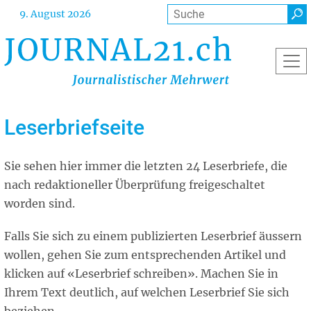
Direkt
Suche
9. August 2026
zum
Inhalt
Leserbriefseite
Sie sehen hier immer die letzten 24 Leserbriefe, die
nach redaktioneller Überprüfung freigeschaltet
worden sind.
Falls Sie sich zu einem publizierten Leserbrief äussern
wollen, gehen Sie zum entsprechenden Artikel und
klicken auf «Leserbrief schreiben». Machen Sie in
Ihrem Text deutlich, auf welchen Leserbrief Sie sich
beziehen.