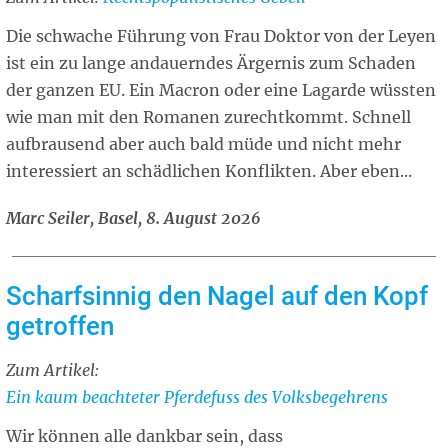
article
Die schwache Führung von Frau Doktor von der Leyen
ist ein zu lange andauerndes Ärgernis zum Schaden
der ganzen EU. Ein Macron oder eine Lagarde wüssten
wie man mit den Romanen zurechtkommt. Schnell
aufbrausend aber auch bald müde und nicht mehr
interessiert an schädlichen Konflikten. Aber eben...
Marc Seiler, Basel, 8. August 2026
Scharfsinnig den Nagel auf den Kopf
getroffen
Zum Artikel:
Related
Ein kaum beachteter Pferdefuss des Volksbegehrens
article
Wir können alle dankbar sein, dass