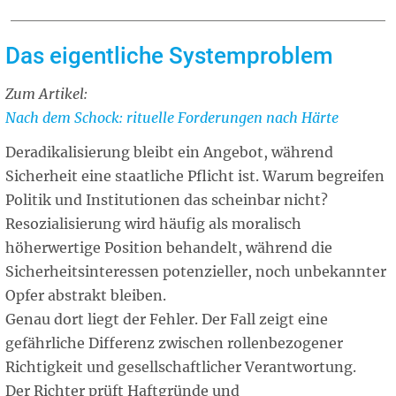
Das eigentliche Systemproblem
Zum Artikel:
Related
Nach dem Schock: rituelle Forderungen nach Härte
article
Deradikalisierung bleibt ein Angebot, während
Sicherheit eine staatliche Pflicht ist. Warum begreifen
Politik und Institutionen das scheinbar nicht?
Resozialisierung wird häufig als moralisch
höherwertige Position behandelt, während die
Sicherheitsinteressen potenzieller, noch unbekannter
Opfer abstrakt bleiben.
Genau dort liegt der Fehler. Der Fall zeigt eine
gefährliche Differenz zwischen rollenbezogener
Richtigkeit und gesellschaftlicher Verantwortung.
Der Richter prüft Haftgründe und