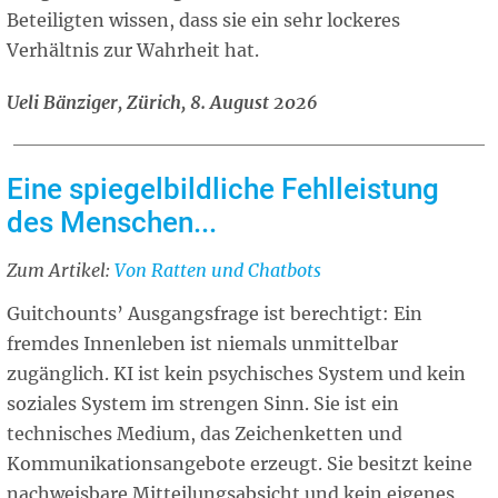
Beteiligten wissen, dass sie ein sehr lockeres
Verhältnis zur Wahrheit hat.
Ueli Bänziger, Zürich, 8. August 2026
Eine spiegelbildliche Fehlleistung
des Menschen...
Zum Artikel:
Related
Von Ratten und Chatbots
article
Guitchounts’ Ausgangsfrage ist berechtigt: Ein
fremdes Innenleben ist niemals unmittelbar
zugänglich. KI ist kein psychisches System und kein
soziales System im strengen Sinn. Sie ist ein
technisches Medium, das Zeichenketten und
Kommunikationsangebote erzeugt. Sie besitzt keine
nachweisbare Mitteilungsabsicht und kein eigenes