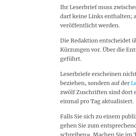
Ihr Leserbrief muss zwische
darf keine Links enthalten; 
veröffentlicht werden.
Die Redaktion entscheidet üb
Kürzungen vor. Über die En
geführt.
Leserbriefe erscheinen nicht
beziehen, sondern auf der
L
zwölf Zuschriften sind dort 
einmal pro Tag aktualisiert.
Falls Sie sich zu einem publ
gehen Sie zum entsprechende
schreiben». Machen Sie im T