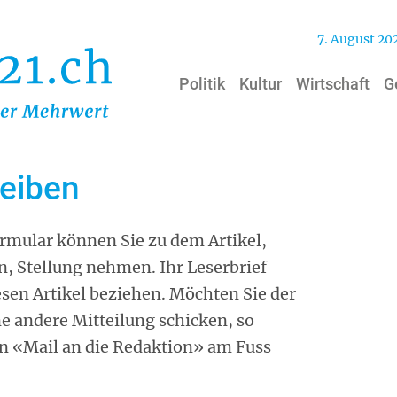
7. August 20
Politik
Kultur
Wirtschaft
G
reiben
mular können Sie zu dem Artikel,
n, Stellung nehmen. Ihr Leserbrief
iesen Artikel beziehen. Möchten Sie der
ne andere Mitteilung schicken, so
on «Mail an die Redaktion» am Fuss