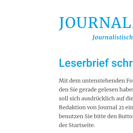
Direkt
zum
Inhalt
Leserbrief sch
Mit dem untenstehenden For
den Sie gerade gelesen habe
soll sich ausdrücklich auf d
Redaktion von Journal 21 ei
benutzen Sie bitte den Butt
der Startseite.