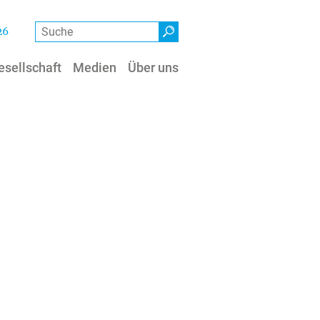
Suche
26
esellschaft
Medien
Über uns