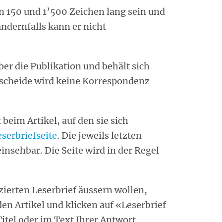
n 150 und 1’500 Zeichen lang sein und
andernfalls kann er nicht
er die Publikation und behält sich
tscheide wird keine Korrespondenz
 beim Artikel, auf den sie sich
eserbriefseite
. Die jeweils letzten
einsehbar. Die Seite wird in der Regel
izierten Leserbrief äussern wollen,
n Artikel und klicken auf «Leserbrief
itel oder im Text Ihrer Antwort