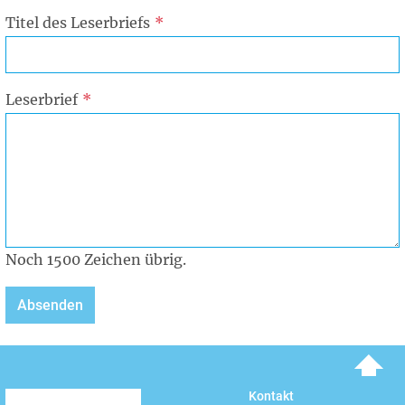
Titel des Leserbriefs
Leserbrief
Noch
1500
Zeichen übrig.
To top
Kontakt