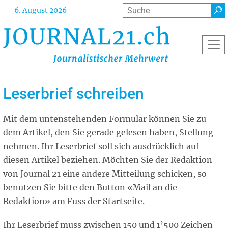
Direkt
Suche
6. August 2026
zum
Inhalt
Leserbrief schreiben
Mit dem untenstehenden Formular können Sie zu
dem Artikel, den Sie gerade gelesen haben, Stellung
nehmen. Ihr Leserbrief soll sich ausdrücklich auf
diesen Artikel beziehen. Möchten Sie der Redaktion
von Journal 21 eine andere Mitteilung schicken, so
benutzen Sie bitte den Button «Mail an die
Redaktion» am Fuss der Startseite.
Ihr Leserbrief muss zwischen 150 und 1’500 Zeichen