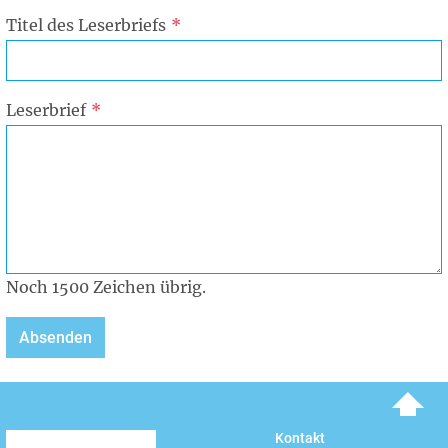
Titel des Leserbriefs
Leserbrief
Noch
1500
Zeichen übrig.
To top
Kontakt