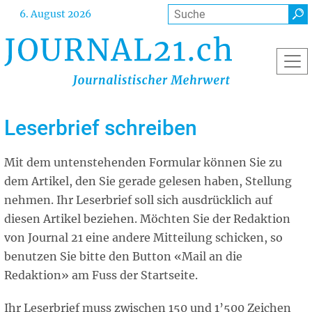
Direkt
Suche
6. August 2026
zum
Inhalt
Leserbrief schreiben
Mit dem untenstehenden Formular können Sie zu
dem Artikel, den Sie gerade gelesen haben, Stellung
nehmen. Ihr Leserbrief soll sich ausdrücklich auf
diesen Artikel beziehen. Möchten Sie der Redaktion
von Journal 21 eine andere Mitteilung schicken, so
benutzen Sie bitte den Button «Mail an die
Redaktion» am Fuss der Startseite.
Ihr Leserbrief muss zwischen 150 und 1’500 Zeichen