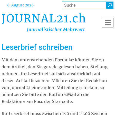
Direkt
Suche
6. August 2026
zum
Inhalt
Leserbrief schreiben
Mit dem untenstehenden Formular können Sie zu
dem Artikel, den Sie gerade gelesen haben, Stellung
nehmen. Ihr Leserbrief soll sich ausdrücklich auf
diesen Artikel beziehen. Möchten Sie der Redaktion
von Journal 21 eine andere Mitteilung schicken, so
benutzen Sie bitte den Button «Mail an die
Redaktion» am Fuss der Startseite.
Ihr Leserbrief muss zwischen 150 und 1’500 Zeichen