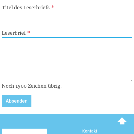
Titel des Leserbriefs
Leserbrief
Noch
1500
Zeichen übrig.
To top
Kontakt