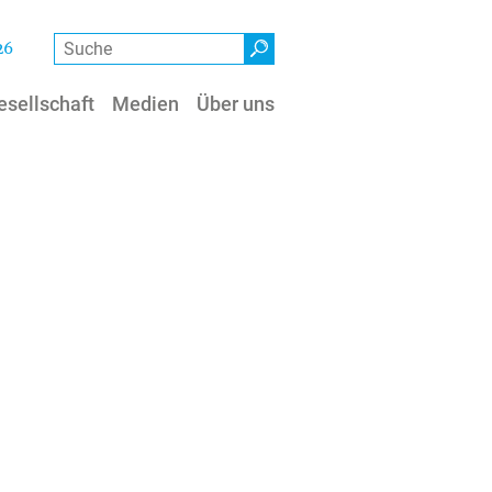
Suche
26
esellschaft
Medien
Über uns