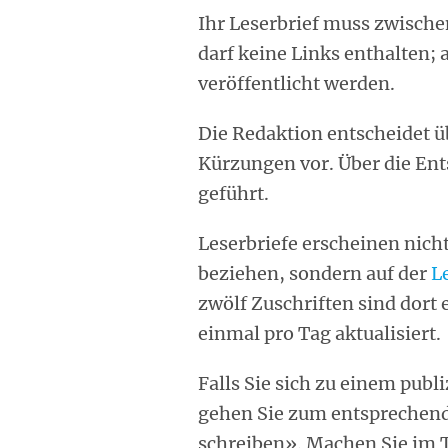
Ihr Leserbrief muss zwische
darf keine Links enthalten; 
veröffentlicht werden.
Die Redaktion entscheidet üb
Kürzungen vor. Über die En
geführt.
Leserbriefe erscheinen nicht
beziehen, sondern auf der
L
zwölf Zuschriften sind dort 
einmal pro Tag aktualisiert.
Falls Sie sich zu einem publ
gehen Sie zum entsprechende
schreiben». Machen Sie im T