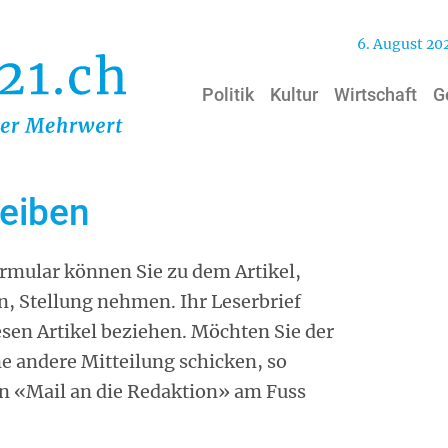
6. August 20
Politik
Kultur
Wirtschaft
G
reiben
mular können Sie zu dem Artikel,
n, Stellung nehmen. Ihr Leserbrief
iesen Artikel beziehen. Möchten Sie der
ne andere Mitteilung schicken, so
on «Mail an die Redaktion» am Fuss