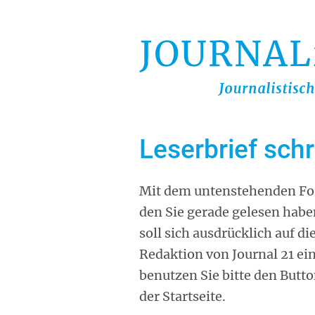
Direkt
zum
Inhalt
Leserbrief sch
Mit dem untenstehenden For
den Sie gerade gelesen habe
soll sich ausdrücklich auf d
Redaktion von Journal 21 ei
benutzen Sie bitte den Butt
der Startseite.