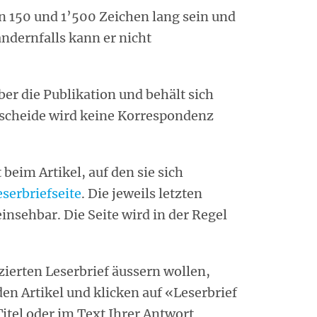
n 150 und 1’500 Zeichen lang sein und
andernfalls kann er nicht
er die Publikation und behält sich
tscheide wird keine Korrespondenz
 beim Artikel, auf den sie sich
eserbriefseite
. Die jeweils letzten
einsehbar. Die Seite wird in der Regel
izierten Leserbrief äussern wollen,
n Artikel und klicken auf «Leserbrief
itel oder im Text Ihrer Antwort