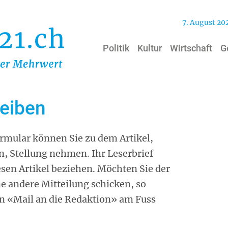
7. August 20
Politik
Kultur
Wirtschaft
G
reiben
mular können Sie zu dem Artikel,
n, Stellung nehmen. Ihr Leserbrief
iesen Artikel beziehen. Möchten Sie der
ne andere Mitteilung schicken, so
on «Mail an die Redaktion» am Fuss