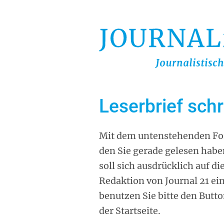
Direkt
zum
Inhalt
Leserbrief sch
Mit dem untenstehenden For
den Sie gerade gelesen habe
soll sich ausdrücklich auf d
Redaktion von Journal 21 ei
benutzen Sie bitte den Butt
der Startseite.