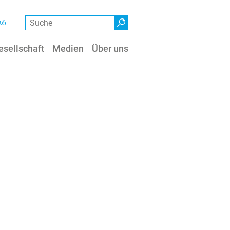
Suche
26
esellschaft
Medien
Über uns