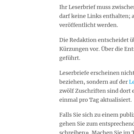
Ihr Leserbrief muss zwische
darf keine Links enthalten; 
veröffentlicht werden.
Die Redaktion entscheidet üb
Kürzungen vor. Über die En
geführt.
Leserbriefe erscheinen nicht
beziehen, sondern auf der
L
zwölf Zuschriften sind dort 
einmal pro Tag aktualisiert.
Falls Sie sich zu einem publ
gehen Sie zum entsprechende
schreiben». Machen Sie im T