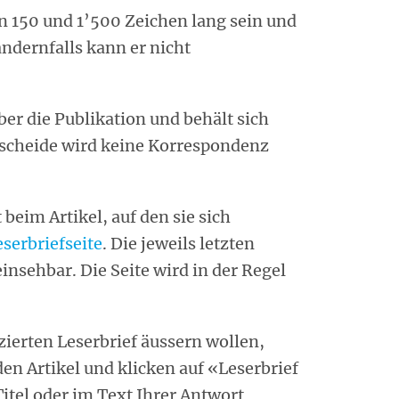
n 150 und 1’500 Zeichen lang sein und
andernfalls kann er nicht
er die Publikation und behält sich
tscheide wird keine Korrespondenz
 beim Artikel, auf den sie sich
eserbriefseite
. Die jeweils letzten
einsehbar. Die Seite wird in der Regel
izierten Leserbrief äussern wollen,
n Artikel und klicken auf «Leserbrief
itel oder im Text Ihrer Antwort