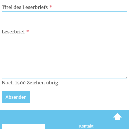
Titel des Leserbriefs
Leserbrief
Noch
1500
Zeichen übrig.
To top
Kontakt