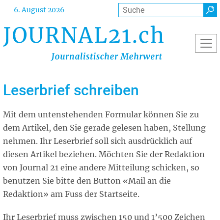
Direkt
Suche
6. August 2026
zum
Inhalt
Leserbrief schreiben
Mit dem untenstehenden Formular können Sie zu
dem Artikel, den Sie gerade gelesen haben, Stellung
nehmen. Ihr Leserbrief soll sich ausdrücklich auf
diesen Artikel beziehen. Möchten Sie der Redaktion
von Journal 21 eine andere Mitteilung schicken, so
benutzen Sie bitte den Button «Mail an die
Redaktion» am Fuss der Startseite.
Ihr Leserbrief muss zwischen 150 und 1’500 Zeichen