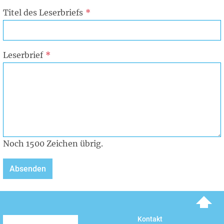
Titel des Leserbriefs
Leserbrief
Noch
1500
Zeichen übrig.
To top
Kontakt