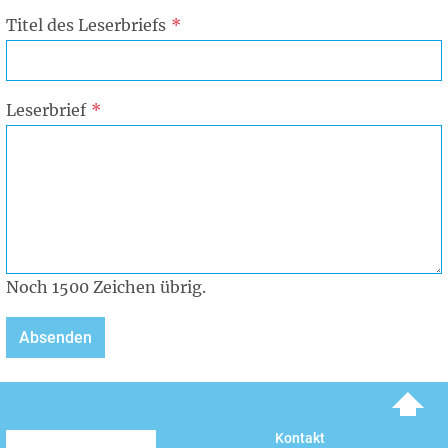
Titel des Leserbriefs
Leserbrief
Noch
1500
Zeichen übrig.
To top
Kontakt