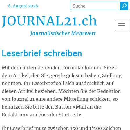
Direkt
Suche
6. August 2026
zum
Inhalt
Leserbrief schreiben
Mit dem untenstehenden Formular können Sie zu
dem Artikel, den Sie gerade gelesen haben, Stellung
nehmen. Ihr Leserbrief soll sich ausdrücklich auf
diesen Artikel beziehen. Möchten Sie der Redaktion
von Journal 21 eine andere Mitteilung schicken, so
benutzen Sie bitte den Button «Mail an die
Redaktion» am Fuss der Startseite.
Ihr Leserbrief muss zwischen 150 und 1’500 Zeichen