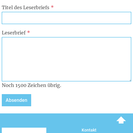
Titel des Leserbriefs
Leserbrief
Noch
1500
Zeichen übrig.
To top
Kontakt