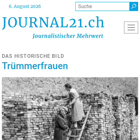
Direkt
Suche
6. August 2026
zum
Inhalt
DAS HISTORISCHE BILD
Trümmerfrauen