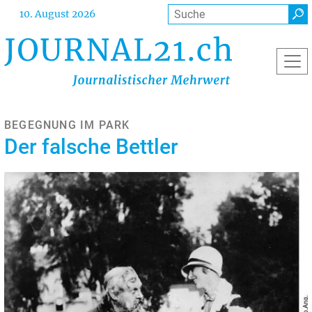
Direkt
Suche
10. August 2026
zum
Inhalt
BEGEGNUNG IM PARK
Der falsche Bettler