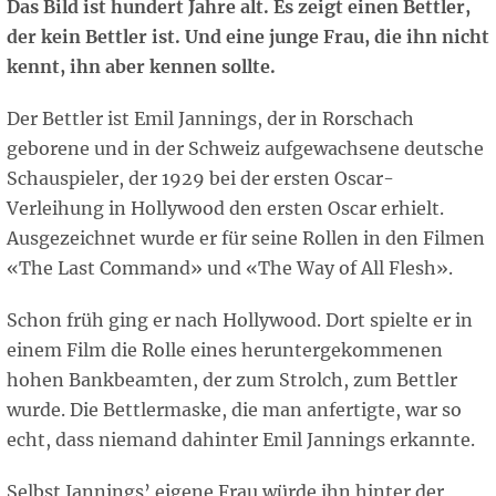
Das Bild ist hundert Jahre alt. Es zeigt einen Bettler,
der kein Bettler ist. Und eine junge Frau, die ihn nicht
kennt, ihn aber kennen sollte.
Der Bettler ist Emil Jannings, der in Rorschach
geborene und in der Schweiz aufgewachsene deutsche
Schauspieler, der 1929 bei der ersten Oscar-
Verleihung in Hollywood den ersten Oscar erhielt.
Ausgezeichnet wurde er für seine Rollen in den Filmen
«The Last Command» und «The Way of All Flesh».
Schon früh ging er nach Hollywood. Dort spielte er in
einem Film die Rolle eines heruntergekommenen
hohen Bankbeamten, der zum Strolch, zum Bettler
wurde. Die Bettlermaske, die man anfertigte, war so
echt, dass niemand dahinter Emil Jannings erkannte.
Selbst Jannings’ eigene Frau würde ihn hinter der