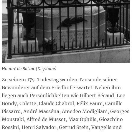
Honoré de Balzac (Keystone)
Zu seinem 175. Todestag werden Tausende seiner
Bewunderer auf dem Friedhof erwartet. Neben ihm
liegen auch Persönlichkeiten wie Gilbert Bécaud, Luc
Bondy, Colette, Claude Chabrol, Félix Faure, Camille
Pissarro, André Masséna, Amedeo Modigliani, Georges
Moustaki, Alfred de Musset, Max Ophüls, Gioachino
Rossini, Henri Salvador, Getrud Stein, Vangelis und