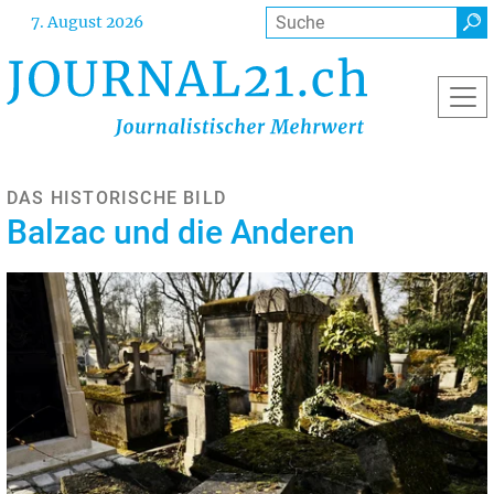
Direkt
Suche
7. August 2026
zum
Inhalt
DAS HISTORISCHE BILD
Balzac und die Anderen