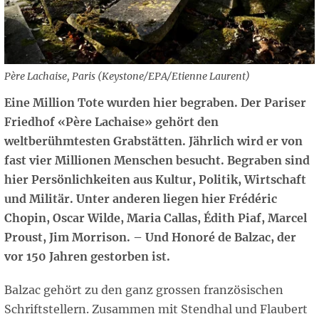
Père Lachaise, Paris (Keystone/EPA/Etienne Laurent)
Eine Million Tote wurden hier begraben. Der Pariser
Friedhof «Père Lachaise» gehört den
weltberühmtesten Grabstätten. Jährlich wird er von
fast vier Millionen Menschen besucht. Begraben sind
hier Persönlichkeiten aus Kultur, Politik, Wirtschaft
und Militär. Unter anderen liegen hier Frédéric
Chopin, Oscar Wilde, Maria Callas, Édith Piaf, Marcel
Proust, Jim Morrison. – Und Honoré de Balzac, der
vor 150 Jahren gestorben ist.
Balzac gehört zu den ganz grossen französischen
Schriftstellern. Zusammen mit Stendhal und Flaubert