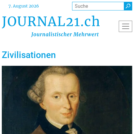
Direkt
Suche
7. August 2026
zum
Inhalt
Zivilisationen