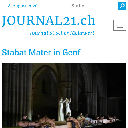
Direkt
Suche
8. August 2026
zum
Inhalt
Stabat Mater in Genf