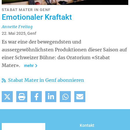
STABAT MATER IN GENF
Emotionaler Kraftakt
Annette Freitag
22. Mai 2025, Genf
Es war eine der bewegendsten und
aussergewöhnlichsten Produktionen dieser Saison auf
einer Schweizer Bühne: das Oratorium «Stabat
Mater».
mehr
Stabat Mater in Genf abonnieren
Kontakt