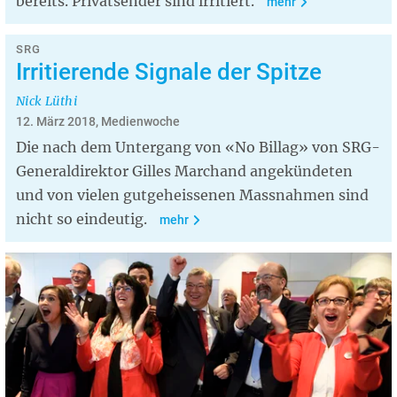
bereits. Privatsender sind irritiert.
mehr
SRG
Irritierende Signale der Spitze
Nick Lüthi
12. März 2018, Medienwoche
Die nach dem Untergang von «No Billag» von SRG-
Generaldirektor Gilles Marchand angekündeten
und von vielen gutgeheissenen Massnahmen sind
nicht so eindeutig.
mehr