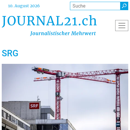
Direkt
Suche
10. August 2026
zum
Inhalt
SRG