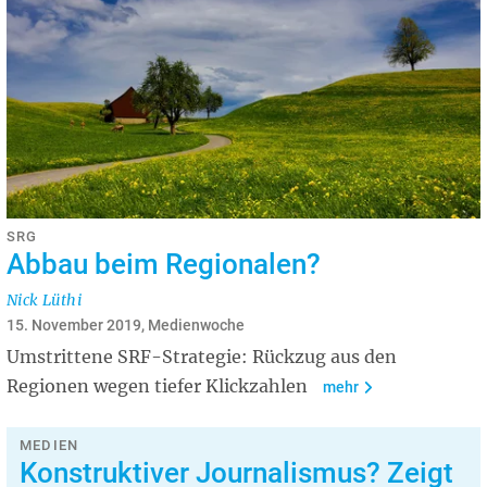
SRG
Abbau beim Regionalen?
Nick Lüthi
15. November 2019, Medienwoche
Umstrittene SRF-Strategie: Rückzug aus den
Regionen wegen tiefer Klickzahlen
mehr
MEDIEN
Konstruktiver Journalismus? Zeigt