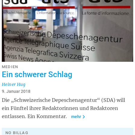
MEDIEN
Ein schwerer Schlag
Heiner Hug
9. Januar 2018
Die „Schweizerische Depeschenagentur“ (SDA) will
ein Fünftel ihrer Redaktorinnen und Redaktoren
entlassen. Ein Kommentar.
mehr
NO BILLAG