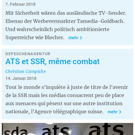
7. Februar 2018
Mit Sicherheit wären das ausländische TV-Sender.
Ebenso der Werbevermarkter Tamedia-Goldbach.
Und wahrscheinlich politisch ambitionierte
Superreiche wie Blocher.
mehr
DEPESCHENAGENTUR
ATS et SSR, même combat
Christian Campiche
14. Januar 2018
Tout le monde s’inquiète à juste de titre de l’avenir
de la SSR mais les médias consacrent peu de place
aux menaces qui pèsent sur une autre institution
nationale, l’Agence télégraphique suisse.
mehr